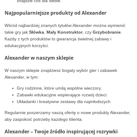
znajdzie coś dla siebie.
Najpopularniejsze produkty od Alexander
Wśród najbardziej znanych tytułów Alexander można wymienić
takie gry jak
Słówka
,
Mały Konstruktor
, czy
Grzybobranie
.
Każdy z tych produktów to gwarancja świetnej zabawy i
edukacyjnych korzyści.
Alexander w naszym sklepie
W naszym sklepie znajdziesz bogaty wybór gier i zabawek
Alexander, w tym:
Gry rodzinne, które umilą wspólne wieczory.
Zabawki edukacyjne wspierające rozwój dzieci.
Układanki i kreatywne zestawy dla najmłodszych.
Regularnie poszerzamy naszą ofertę o nowe produkty Alexander,
aby zaspokoić potrzeby każdego klienta.
Alexander – Twoje źródło inspirującej rozrywki