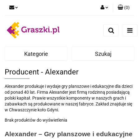
(
0
)
Zaloguj się
Zarejestruj się
Dodaj zgłoszenie
Zgody cookies
Kategorie
Szukaj
Producent - Alexander
Alexander produkuje i wydaje gry planszowe i edukacyjne dla dzieci
od ponad 40 lat. Firma Alexander jest firmą rodzinną posiadającą
polski kapitał. Prawie wszystkie komponenty w naszych grach i
zabawkach są produkowane w naszej fabryce. Zakład znajduje się
w Chwaszczynie koło Gdyni.
Brak produktów do wyświetlenia
Alexander – Gry planszowe i edukacyjne