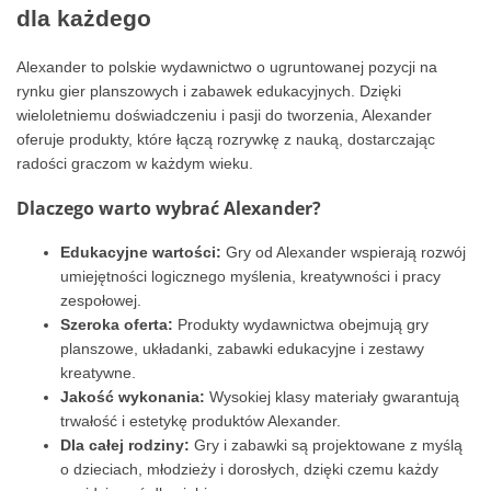
dla każdego
Alexander to polskie wydawnictwo o ugruntowanej pozycji na
rynku gier planszowych i zabawek edukacyjnych. Dzięki
wieloletniemu doświadczeniu i pasji do tworzenia, Alexander
oferuje produkty, które łączą rozrywkę z nauką, dostarczając
radości graczom w każdym wieku.
Dlaczego warto wybrać Alexander?
Edukacyjne wartości:
Gry od Alexander wspierają rozwój
umiejętności logicznego myślenia, kreatywności i pracy
zespołowej.
Szeroka oferta:
Produkty wydawnictwa obejmują gry
planszowe, układanki, zabawki edukacyjne i zestawy
kreatywne.
Jakość wykonania:
Wysokiej klasy materiały gwarantują
trwałość i estetykę produktów Alexander.
Dla całej rodziny:
Gry i zabawki są projektowane z myślą
o dzieciach, młodzieży i dorosłych, dzięki czemu każdy