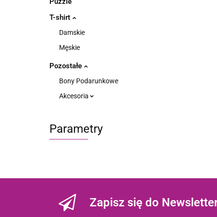
Puzzle
T-shirt
Damskie
Męskie
Pozostałe
Bony Podarunkowe
Akcesoria
Parametry
Zapisz się do Newslette