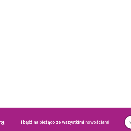
ra
I bądź na bieżąco ze wszystkimi nowościami!