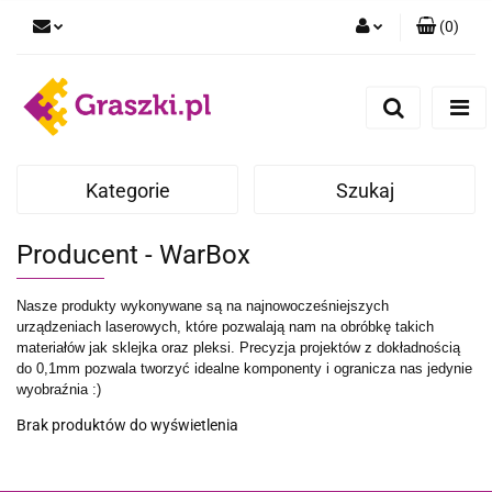
(
0
)
Zaloguj się
Zarejestruj się
Dodaj zgłoszenie
Zgody cookies
Kategorie
Szukaj
Producent - WarBox
Nasze produkty wykonywane są na najnowocześniejszych
urządzeniach laserowych, które pozwalają nam na obróbkę takich
materiałów jak sklejka oraz pleksi. Precyzja projektów z dokładnością
do 0,1mm pozwala tworzyć idealne komponenty i ogranicza nas jedynie
wyobraźnia :)
Brak produktów do wyświetlenia