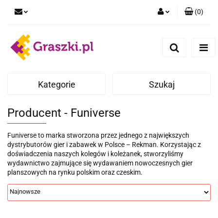
(
0
)
Zaloguj się
Zarejestruj się
Dodaj zgłoszenie
Zgody cookies
Kategorie
Szukaj
Producent - Funiverse
Funiverse to marka stworzona przez jednego z największych
dystrybutorów gier i zabawek w Polsce – Rekman. Korzystając z
doświadczenia naszych kolegów i koleżanek, stworzyliśmy
wydawnictwo zajmujące się wydawaniem nowoczesnych gier
planszowych na rynku polskim oraz czeskim.