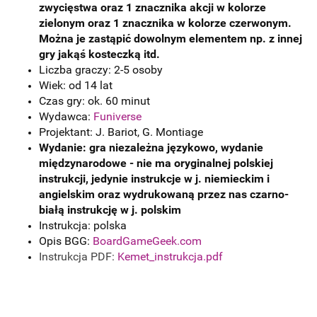
zwycięstwa oraz 1 znacznika akcji w kolorze
zielonym oraz 1 znacznika w kolorze czerwonym.
Można je zastąpić dowolnym elementem np. z innej
gry jakąś kosteczką itd.
Liczba graczy: 2-5 osoby
Wiek: od 14 lat
Czas gry: ok. 60 minut
Wydawca:
Funiverse
Projektant: J. Bariot, G. Montiage
Wydanie: gra niezależna językowo, wydanie
międzynarodowe - nie ma oryginalnej polskiej
instrukcji, jedynie instrukcje w j. niemieckim i
angielskim oraz wydrukowaną przez nas czarno-
białą instrukcję w j. polskim
Instrukcja: polska
Opis BGG:
BoardGameGeek.com
Instrukcja PDF:
Kemet_instrukcja.pdf