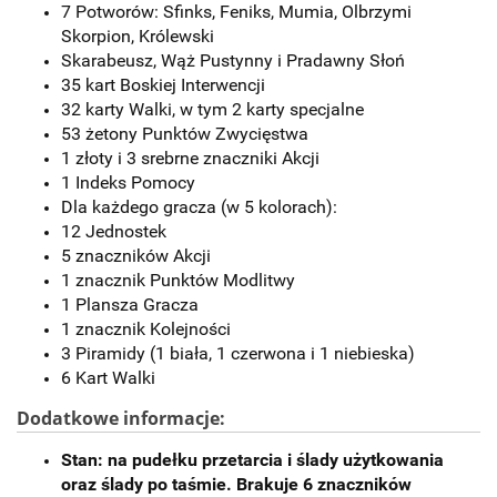
7 Potworów: Sfinks, Feniks, Mumia, Olbrzymi
Skorpion, Królewski
Skarabeusz, Wąż Pustynny i Pradawny Słoń
35 kart Boskiej Interwencji
32 karty Walki, w tym 2 karty specjalne
53 żetony Punktów Zwycięstwa
1 złoty i 3 srebrne znaczniki Akcji
1 Indeks Pomocy
Dla każdego gracza (w 5 kolorach):
12 Jednostek
5 znaczników Akcji
1 znacznik Punktów Modlitwy
1 Plansza Gracza
1 znacznik Kolejności
3 Piramidy (1 biała, 1 czerwona i 1 niebieska)
6 Kart Walki
Dodatkowe informacje:
Stan: na pudełku przetarcia i ślady użytkowania
oraz ślady po taśmie. Brakuje
6 znaczników