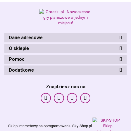
Alis Games – producent gier
planszowych i RPG
Dane adresowe
O sklepie
Pomoc
Dodatkowe
Znajdziesz nas na
Sklep internetowy na oprogramowaniu Sky-Shop.pl