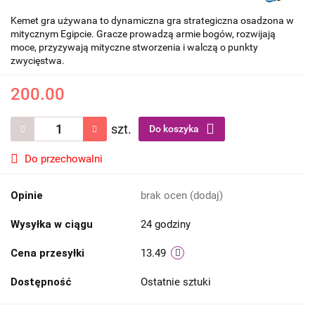
Kemet gra używana to dynamiczna gra strategiczna osadzona w
mitycznym Egipcie. Gracze prowadzą armie bogów, rozwijają
moce, przyzywają mityczne stworzenia i walczą o punkty
zwycięstwa.
200.00
szt.
Do koszyka
Do przechowalni
Opinie
brak ocen
(dodaj)
Wysyłka w ciągu
24 godziny
Cena przesyłki
13.49
Dostępność
Ostatnie sztuki