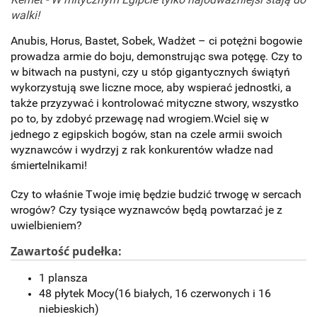
walki!
Anubis, Horus, Bastet, Sobek, Wadżet – ci potężni bogowie
prowadza armie do boju, demonstrując swa potęgę. Czy to
w bitwach na pustyni, czy u stóp gigantycznych świątyń
wykorzystują swe liczne moce, aby wspierać jednostki, a
także przyzywać i kontrolować mityczne stwory, wszystko
po to, by zdobyć przewagę nad wrogiem.Wciel się w
jednego z egipskich bogów, stan na czele armii swoich
wyznawców i wydrzyj z rak konkurentów władze nad
śmiertelnikami!
Czy to właśnie Twoje imię będzie budzić trwogę w sercach
wrogów? Czy tysiące wyznawców będą powtarzać je z
uwielbieniem?
Zawartość pudełka:
1 plansza
48 płytek Mocy(16 białych, 16 czerwonych i 16
niebieskich)