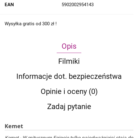
EAN
5902002954143
Wysyłka gratis od 300 zł !
Opis
Filmiki
Informacje dot. bezpieczeństwa
Opinie i oceny (0)
Zadaj pytanie
Kemet
Kemet - W mitycznym Egipcie tylko najodważniejsi stają do