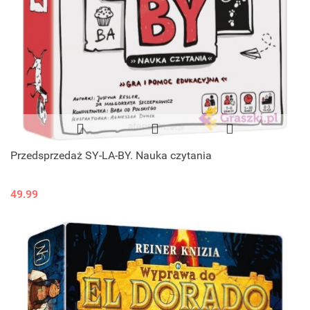
Przedsprzedaż SY-LA-BY. Nauka czytania
49.99