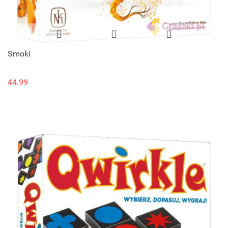
Smoki
44.99