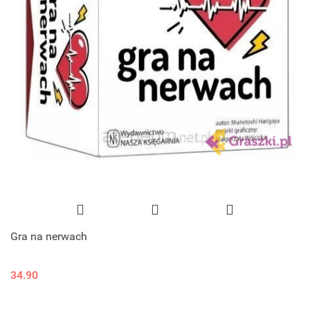
Gra na nerwach
34.90