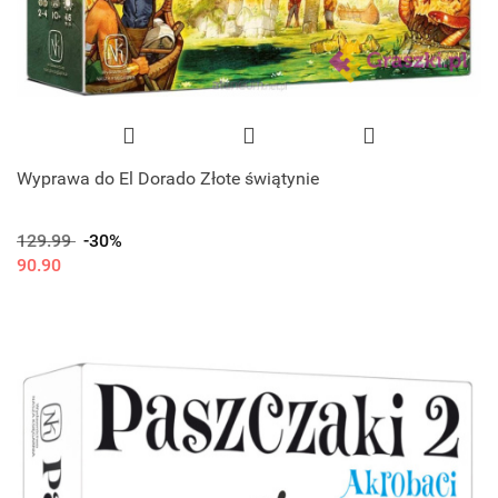
Wyprawa do El Dorado Złote świątynie
129.99
-30%
90.90