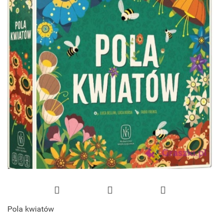
Pola kwiatów