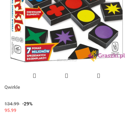
Qwirkle
134.99
-29%
95.99