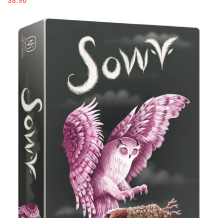
38.90