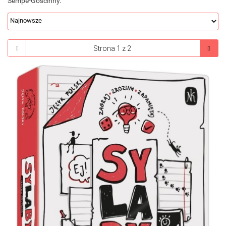
Sempé-Goscinny.