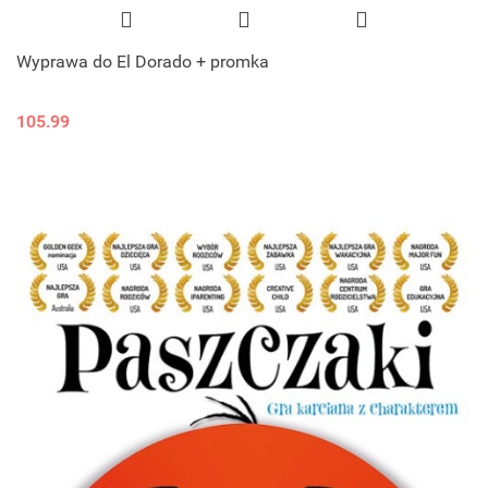
Wyprawa do El Dorado + promka
105.99