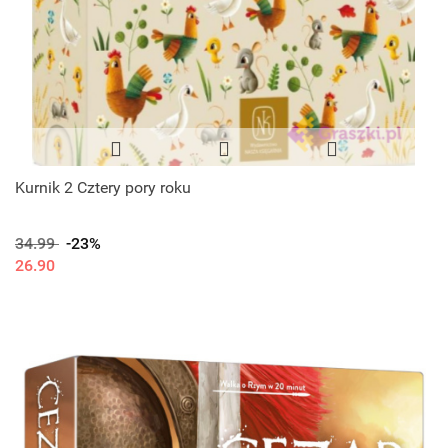
Kurnik 2 Cztery pory roku
34.99
-23%
26.90