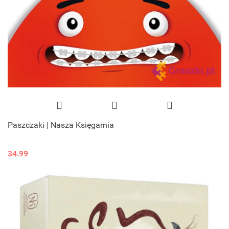
Paszczaki | Nasza Księgarnia
34.99