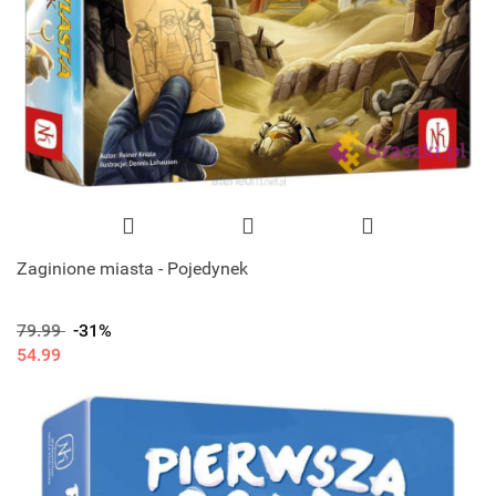
Zaginione miasta - Pojedynek
79.99
-31%
54.99