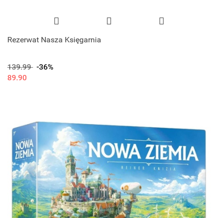
Rezerwat Nasza Księgarnia
139.99
-36%
89.90