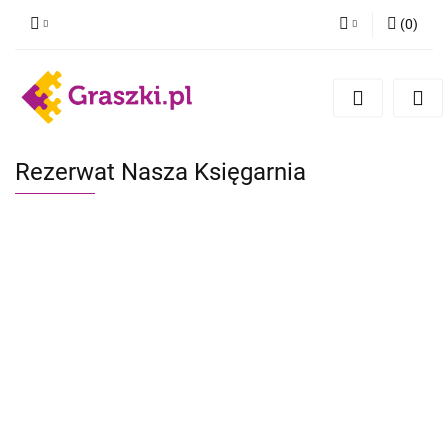
(
0
)
Zaloguj się
Zarejestruj się
Dodaj zgłoszenie
Zgody cookies
Rezerwat Nasza Księgarnia