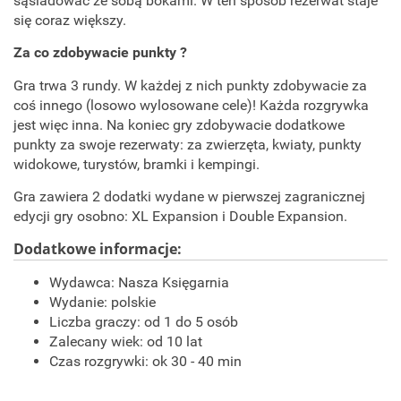
sąsiadować ze sobą bokami. W ten sposób rezerwat staje
się coraz większy.
Za co zdobywacie punkty ?
Gra trwa 3 rundy. W każdej z nich punkty zdobywacie za
coś innego (losowo wylosowane cele)! Każda rozgrywka
jest więc inna. Na koniec gry zdobywacie dodatkowe
punkty za swoje rezerwaty: za zwierzęta, kwiaty, punkty
widokowe, turystów, bramki i kempingi.
Gra zawiera 2 dodatki wydane w pierwszej zagranicznej
edycji gry osobno: XL Expansion i Double Expansion.
Dodatkowe informacje:
Wydawca:
Nasza Księgarnia
Wydanie: polskie
Liczba graczy: od 1 do 5 osób
Zalecany wiek: od 10 lat
Czas rozgrywki: ok 30 - 40 min