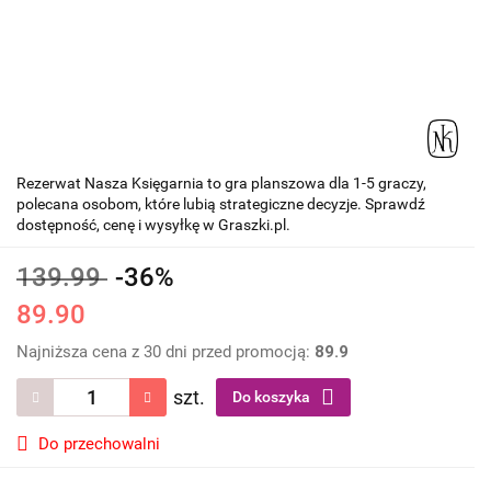
Rezerwat Nasza Księgarnia to gra planszowa dla 1-5 graczy,
polecana osobom, które lubią strategiczne decyzje. Sprawdź
dostępność, cenę i wysyłkę w Graszki.pl.
139.99
-36%
89.90
Najniższa cena z 30 dni przed promocją:
89.9
szt.
Do koszyka
Do przechowalni