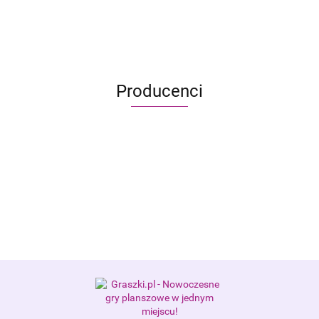
117.99
Producenci
Alis Games – producent gier
planszowych i RPG