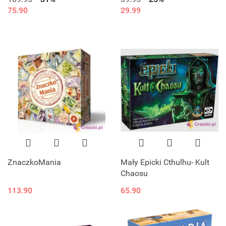
75.90
29.99
ZnaczkoMania
Mały Epicki Cthulhu- Kult
Chaosu
113.90
65.90