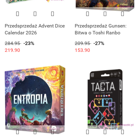
Przedsprzedaż Advent Dice
Przedsprzedaż Gunsen:
Calendar 2026
Bitwa o Toshi Ranbo
284.95
-23%
209.95
-27%
219.90
153.90