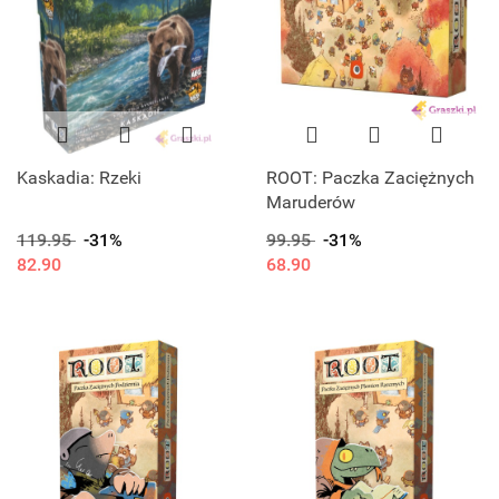
Kaskadia: Rzeki
ROOT: Paczka Zaciężnych
Maruderów
119.95
-31%
99.95
-31%
82.90
68.90