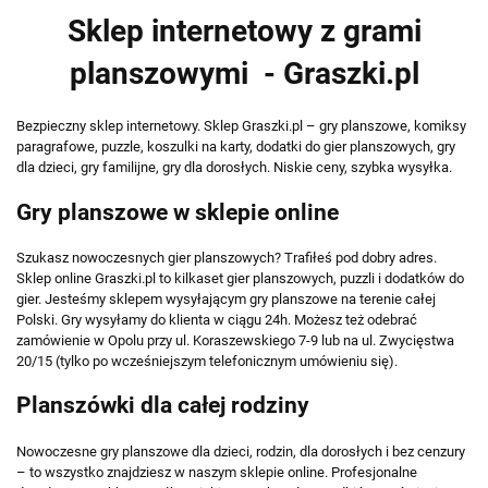
Sklep internetowy z grami
planszowymi - Graszki.pl
Bezpieczny sklep internetowy. Sklep Graszki.pl – gry planszowe, komiksy
paragrafowe, puzzle, koszulki na karty, dodatki do gier planszowych, gry
dla dzieci, gry familijne, gry dla dorosłych. Niskie ceny, szybka wysyłka.
Gry planszowe w sklepie online
Szukasz nowoczesnych gier planszowych? Trafiłeś pod dobry adres.
Sklep online Graszki.pl to kilkaset gier planszowych, puzzli i dodatków do
gier. Jesteśmy sklepem wysyłającym gry planszowe na terenie całej
Polski. Gry wysyłamy do klienta w ciągu 24h. Możesz też odebrać
zamówienie w Opolu przy ul. Koraszewskiego 7-9 lub na ul. Zwycięstwa
20/15 (tylko po wcześniejszym telefonicznym umówieniu się).
Planszówki dla całej rodziny
Nowoczesne gry planszowe dla dzieci, rodzin, dla dorosłych i bez cenzury
– to wszystko znajdziesz w naszym sklepie online. Profesjonalne