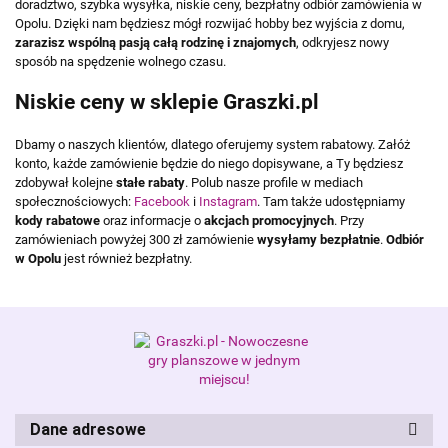
doradztwo, szybka wysyłka, niskie ceny, bezpłatny odbiór zamówienia w
Opolu. Dzięki nam będziesz mógł rozwijać hobby bez wyjścia z domu,
zarazisz wspólną pasją całą rodzinę i znajomych
, odkryjesz nowy
sposób na spędzenie wolnego czasu.
Niskie ceny w sklepie Graszki.pl
Dbamy o naszych klientów, dlatego oferujemy system rabatowy. Załóż
konto, każde zamówienie będzie do niego dopisywane, a Ty będziesz
zdobywał kolejne
stałe rabaty
. Polub nasze profile w mediach
społecznościowych:
Facebook
i
Instagram
. Tam także udostępniamy
kody rabatowe
oraz informacje o
akcjach promocyjnych
. Przy
zamówieniach powyżej 300 zł zamówienie
wysyłamy bezpłatnie
.
Odbiór
w Opolu
jest również bezpłatny.
Dane adresowe