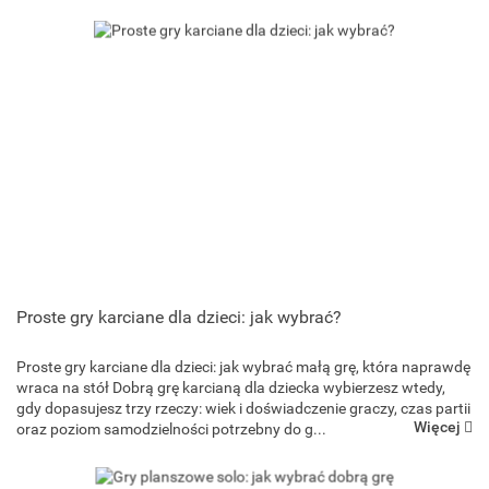
Proste gry karciane dla dzieci: jak wybrać?
Proste gry karciane dla dzieci: jak wybrać małą grę, która naprawdę
Goliath Games
wraca na stół Dobrą grę karcianą dla dziecka wybierzesz wtedy,
gdy dopasujesz trzy rzeczy: wiek i doświadczenie graczy, czas partii
Więcej
oraz poziom samodzielności potrzebny do g...