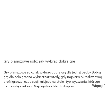
Gry planszowe solo: jak wybrać dobrą grę
Gry planszowe solo: jak wybrać dobrą grę dla jednej osoby Dobrą
grę dla solo gracza wybierzesz wtedy, gdy najpierw określisz swój
profil gracza, czas sesji, miejsce na stole i typ wyzwania, którego
Więcej
naprawdę szukasz. Najczęstszy błąd to kupow...