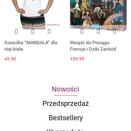
Koszulka “MANDALA” dla
Wsiąść do Pociągu:
niej biała
Francja i Dziki Zachód
45.90
139.99
Nowości
Przedsprzedaż
Bestsellery