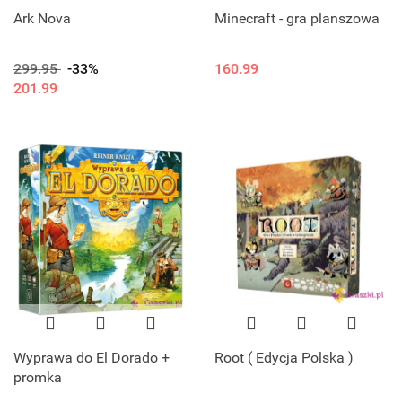
Ark Nova
Minecraft - gra planszowa
299.95
-33%
160.99
201.99
Wyprawa do El Dorado +
Root ( Edycja Polska )
promka