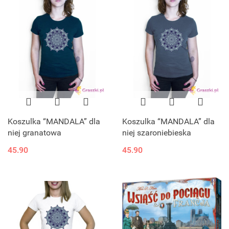
Koszulka “MANDALA” dla
Koszulka “MANDALA” dla
niej granatowa
niej szaroniebieska
45.90
45.90