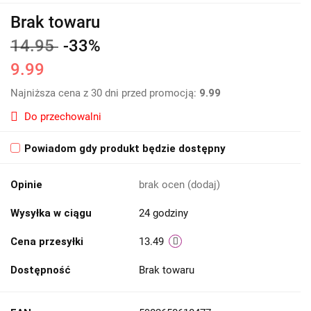
Brak towaru
14.95
-33%
9.99
Najniższa cena z 30 dni przed promocją:
9.99
Do przechowalni
Powiadom gdy produkt będzie dostępny
Opinie
brak ocen
(dodaj)
Wysyłka w ciągu
24 godziny
Cena przesyłki
13.49
Dostępność
Brak towaru