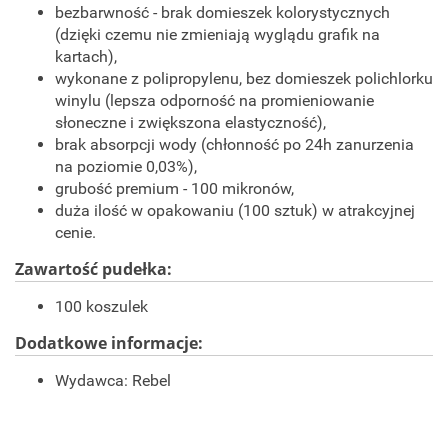
bezbarwność - brak domieszek kolorystycznych
(dzięki czemu nie zmieniają wyglądu grafik na
kartach),
wykonane z polipropylenu, bez domieszek polichlorku
winylu (lepsza odporność na promieniowanie
słoneczne i zwiększona elastyczność),
brak absorpcji wody (chłonność po 24h zanurzenia
na poziomie 0,03%),
grubość premium - 100 mikronów,
duża ilość w opakowaniu (100 sztuk) w atrakcyjnej
cenie.
Zawartość pudełka:
100 koszulek
Dodatkowe informacje:
Wydawca:
Rebel