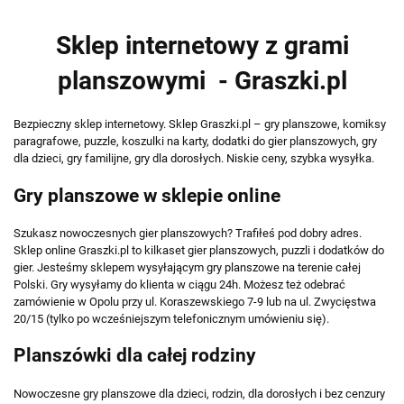
Sklep internetowy z grami
planszowymi - Graszki.pl
Bezpieczny sklep internetowy. Sklep Graszki.pl – gry planszowe, komiksy
paragrafowe, puzzle, koszulki na karty, dodatki do gier planszowych, gry
dla dzieci, gry familijne, gry dla dorosłych. Niskie ceny, szybka wysyłka.
Gry planszowe w sklepie online
Szukasz nowoczesnych gier planszowych? Trafiłeś pod dobry adres.
Sklep online Graszki.pl to kilkaset gier planszowych, puzzli i dodatków do
gier. Jesteśmy sklepem wysyłającym gry planszowe na terenie całej
Polski. Gry wysyłamy do klienta w ciągu 24h. Możesz też odebrać
zamówienie w Opolu przy ul. Koraszewskiego 7-9 lub na ul. Zwycięstwa
20/15 (tylko po wcześniejszym telefonicznym umówieniu się).
Planszówki dla całej rodziny
Nowoczesne gry planszowe dla dzieci, rodzin, dla dorosłych i bez cenzury