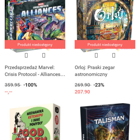
Produkt niedostępny
Produkt niedostępny
Przedsprzedaż Marvel:
Orloj: Praski zegar
Crisis Protocol - Alliances -
astronomiczny
Night of the Goblin
359.95
-100%
269.90
-23%
--,--
207.90