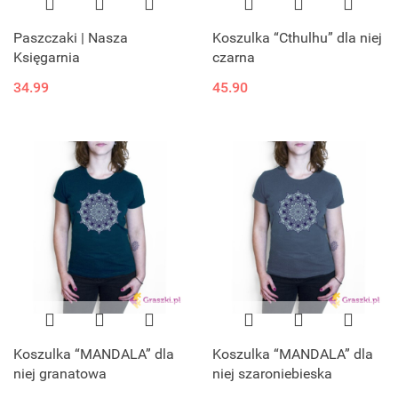
Paszczaki | Nasza
Koszulka “Cthulhu” dla niej
Księgarnia
czarna
34.99
45.90
Koszulka “MANDALA” dla
Koszulka “MANDALA” dla
niej granatowa
niej szaroniebieska