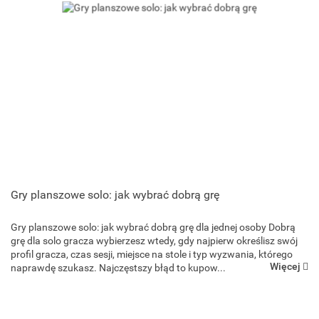
Gry planszowe solo: jak wybrać dobrą grę
Gry planszowe solo: jak wybrać dobrą grę dla jednej osoby Dobrą
grę dla solo gracza wybierzesz wtedy, gdy najpierw określisz swój
profil gracza, czas sesji, miejsce na stole i typ wyzwania, którego
Więcej
naprawdę szukasz. Najczęstszy błąd to kupow...