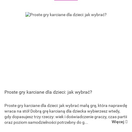
Proste gry karciane dla dzieci: jak wybrać?
Proste gry karciane dla dzieci: jak wybrać małą grę, która naprawdę
Goliath Games
wraca na stół Dobrą grę karcianą dla dziecka wybierzesz wtedy,
gdy dopasujesz trzy rzeczy: wiek i doświadczenie graczy, czas partii
Więcej
oraz poziom samodzielności potrzebny do g...