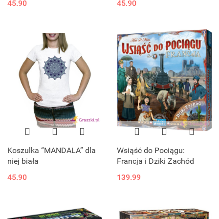
45.90
45.90
Koszulka “MANDALA” dla
Wsiąść do Pociągu:
niej biała
Francja i Dziki Zachód
45.90
139.99