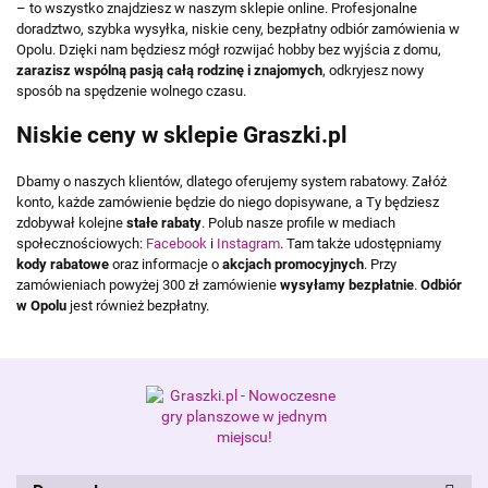
– to wszystko znajdziesz w naszym sklepie online. Profesjonalne
doradztwo, szybka wysyłka, niskie ceny, bezpłatny odbiór zamówienia w
Opolu. Dzięki nam będziesz mógł rozwijać hobby bez wyjścia z domu,
zarazisz wspólną pasją całą rodzinę i znajomych
, odkryjesz nowy
sposób na spędzenie wolnego czasu.
Niskie ceny w sklepie Graszki.pl
Dbamy o naszych klientów, dlatego oferujemy system rabatowy. Załóż
konto, każde zamówienie będzie do niego dopisywane, a Ty będziesz
zdobywał kolejne
stałe rabaty
. Polub nasze profile w mediach
społecznościowych:
Facebook
i
Instagram
. Tam także udostępniamy
kody rabatowe
oraz informacje o
akcjach promocyjnych
. Przy
zamówieniach powyżej 300 zł zamówienie
wysyłamy bezpłatnie
.
Odbiór
w Opolu
jest również bezpłatny.