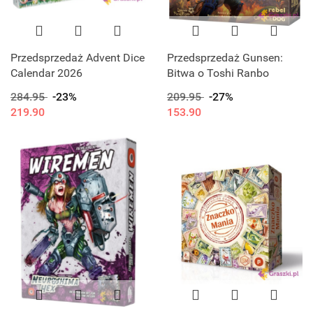
Przedsprzedaż Advent Dice
Przedsprzedaż Gunsen:
Calendar 2026
Bitwa o Toshi Ranbo
284.95
-23%
209.95
-27%
219.90
153.90