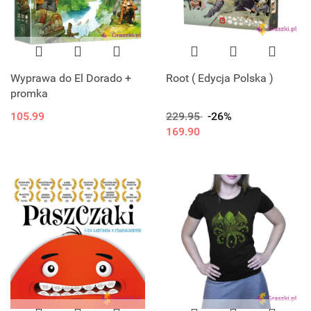
Wyprawa do El Dorado +
Root ( Edycja Polska )
promka
105.99
229.95
-26%
169.90