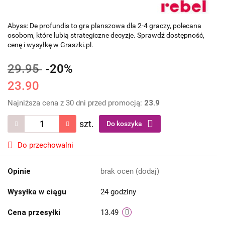
Abyss: De profundis to gra planszowa dla 2-4 graczy, polecana
osobom, które lubią strategiczne decyzje. Sprawdź dostępność,
cenę i wysyłkę w Graszki.pl.
29.95
-20%
23.90
Najniższa cena z 30 dni przed promocją:
23.9
szt.
Do koszyka
Do przechowalni
Opinie
brak ocen
(dodaj)
Wysyłka w ciągu
24 godziny
Cena przesyłki
13.49