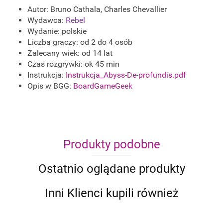
Autor: Bruno Cathala, Charles Chevallier
Wydawca:
Rebel
Wydanie: polskie
Liczba graczy: od 2 do 4 osób
Zalecany wiek: od 14 lat
Czas rozgrywki: ok 45 min
Instrukcja:
Instrukcja_Abyss-De-profundis.pdf
Opis w BGG:
BoardGameGeek
Produkty podobne
Ostatnio oglądane produkty
Inni Klienci kupili również