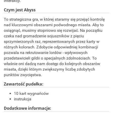
interakcji.
Czym jest Abyss
To strategiczna gra, w której staramy się przejąć kontrolę
nad kluczowymi obszarami podwodnego miasta. Aby to
osiągnąć, musimy stopniowo się rozwijać. Na początku
czeka nad gromadzenie sojuszników z pięciu
sprzymierzonych raz, reprezentowanych przez karty w
różnych kolorach. Zdobycie odpowiedniej kombinacji
pozwala na rekrutowanie lordów - wpływowych
przedstawicieli gildii o specjalnych zdolnościach. To
właśnie oni dadzą nam dostęp do kolejnych obszarów
miasta, dzięki którym zwiększymy liczbę zdobytych
punktów zwycięstwa.
Zawartość pudełka:
10 kart wygnańców
instrukcja
Dodatkowe informacje: