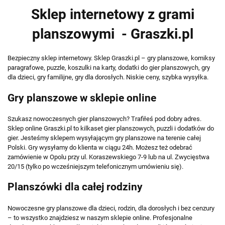
Sklep internetowy z grami
planszowymi - Graszki.pl
Bezpieczny sklep internetowy. Sklep Graszki.pl – gry planszowe, komiksy
paragrafowe, puzzle, koszulki na karty, dodatki do gier planszowych, gry
dla dzieci, gry familijne, gry dla dorosłych. Niskie ceny, szybka wysyłka.
Gry planszowe w sklepie online
Szukasz nowoczesnych gier planszowych? Trafiłeś pod dobry adres.
Sklep online Graszki.pl to kilkaset gier planszowych, puzzli i dodatków do
gier. Jesteśmy sklepem wysyłającym gry planszowe na terenie całej
Polski. Gry wysyłamy do klienta w ciągu 24h. Możesz też odebrać
zamówienie w Opolu przy ul. Koraszewskiego 7-9 lub na ul. Zwycięstwa
20/15 (tylko po wcześniejszym telefonicznym umówieniu się).
Planszówki dla całej rodziny
Nowoczesne gry planszowe dla dzieci, rodzin, dla dorosłych i bez cenzury
– to wszystko znajdziesz w naszym sklepie online. Profesjonalne