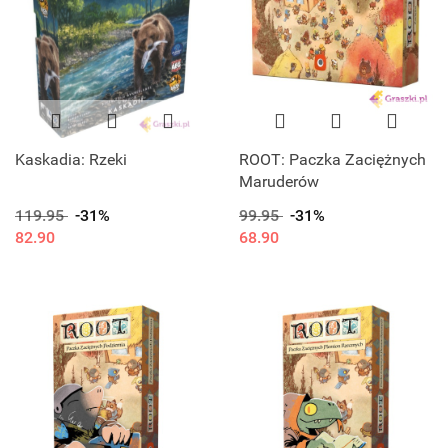
Kaskadia: Rzeki
ROOT: Paczka Zaciężnych
Maruderów
119.95
-31%
99.95
-31%
82.90
68.90