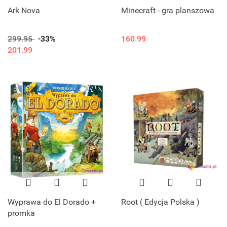
Ark Nova
Minecraft - gra planszowa
299.95
-33%
160.99
201.99
Wyprawa do El Dorado +
Root ( Edycja Polska )
promka