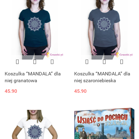
Koszulka “MANDALA” dla
Koszulka “MANDALA” dla
niej granatowa
niej szaroniebieska
45.90
45.90