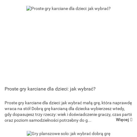
Proste gry karciane dla dzieci: jak wybrać?
Proste gry karciane dla dzieci: jak wybrać małą grę, która naprawdę
Goliath Games
wraca na stół Dobrą grę karcianą dla dziecka wybierzesz wtedy,
gdy dopasujesz trzy rzeczy: wiek i doświadczenie graczy, czas partii
Więcej
oraz poziom samodzielności potrzebny do g...