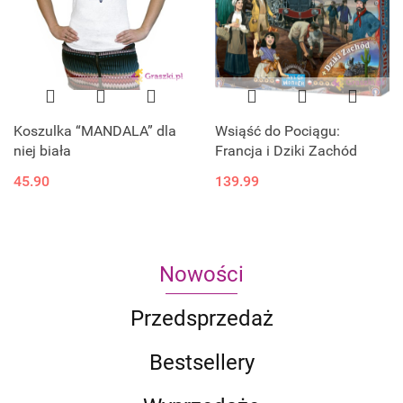
Koszulka “MANDALA” dla
Wsiąść do Pociągu:
niej biała
Francja i Dziki Zachód
45.90
139.99
Nowości
Przedsprzedaż
Bestsellery