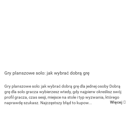
Gry planszowe solo: jak wybrać dobrą grę
Gry planszowe solo: jak wybrać dobrą grę dla jednej osoby Dobrą
grę dla solo gracza wybierzesz wtedy, gdy najpierw określisz swój
profil gracza, czas sesji, miejsce na stole i typ wyzwania, którego
Więcej
naprawdę szukasz. Najczęstszy błąd to kupow...