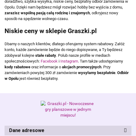
doradztwo, szybka wysyłka, niskie ceny, bezpłatny odbiór zamówienia w
Opolu. Dzięki nam będziesz mógł rozwijać hobby bez wyjścia z domu,
zarazisz wspólną pasją całą rodzinę i znajomych
, odkryjesz nowy
sposób na spędzenie wolnego czasu.
Niskie ceny w sklepie Graszki.pl
Dbamy o naszych klientów, dlatego oferujemy system rabatowy. Załóż
konto, każde zamówienie będzie do niego dopisywane, a Ty będziesz
zdobywał kolejne
stałe rabaty
. Polub nasze profile w mediach
społecznościowych:
Facebook
i
Instagram
. Tam także udostępniamy
kody rabatowe
oraz informacje o
akcjach promocyjnych
. Przy
zamówieniach powyżej 300 zł zamówienie
wysyłamy bezpłatnie
.
Odbiór
w Opolu
jest również bezpłatny.
Dane adresowe