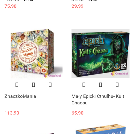
75.90
29.99
ZnaczkoMania
Mały Epicki Cthulhu- Kult
Chaosu
113.90
65.90