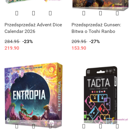
Przedsprzedaż Advent Dice
Przedsprzedaż Gunsen:
Calendar 2026
Bitwa o Toshi Ranbo
284.95
-23%
209.95
-27%
219.90
153.90