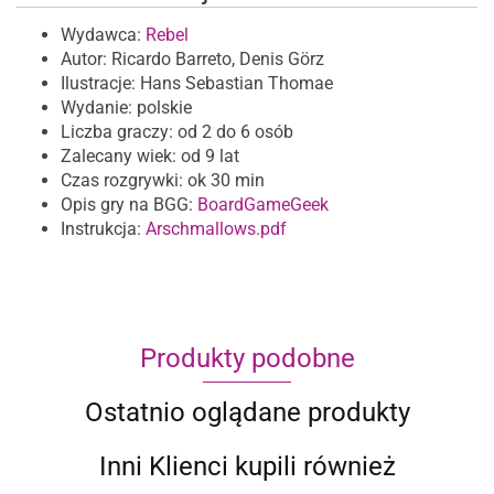
Wydawca:
Rebel
Autor: Ricardo Barreto, Denis Görz
Ilustracje: Hans Sebastian Thomae
Wydanie: polskie
Liczba graczy: od 2 do 6 osób
Zalecany wiek: od 9 lat
Czas rozgrywki: ok 30 min
Opis gry na BGG:
BoardGameGeek
Instrukcja:
Arschmallows.pdf
Produkty podobne
Ostatnio oglądane produkty
Inni Klienci kupili również