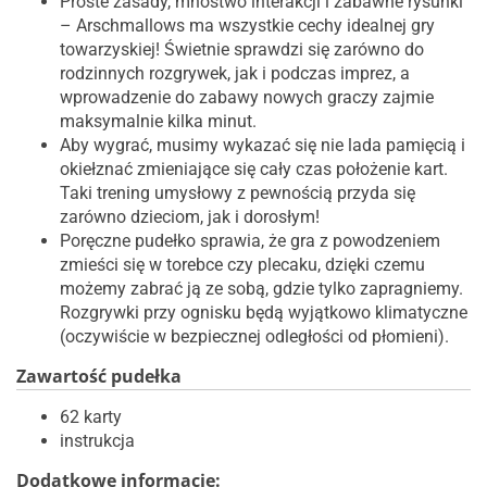
Proste zasady, mnóstwo interakcji i zabawne rysunki
– Arschmallows ma wszystkie cechy idealnej gry
towarzyskiej! Świetnie sprawdzi się zarówno do
rodzinnych rozgrywek, jak i podczas imprez, a
wprowadzenie do zabawy nowych graczy zajmie
maksymalnie kilka minut.
Aby wygrać, musimy wykazać się nie lada pamięcią i
okiełznać zmieniające się cały czas położenie kart.
Taki trening umysłowy z pewnością przyda się
zarówno dzieciom, jak i dorosłym!
Poręczne pudełko sprawia, że gra z powodzeniem
zmieści się w torebce czy plecaku, dzięki czemu
możemy zabrać ją ze sobą, gdzie tylko zapragniemy.
Rozgrywki przy ognisku będą wyjątkowo klimatyczne
(oczywiście w bezpiecznej odległości od płomieni).
Zawartość pudełka
62 karty
instrukcja
Dodatkowe informacje: