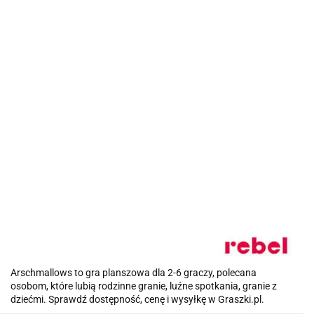
Arschmallows to gra planszowa dla 2-6 graczy, polecana
osobom, które lubią rodzinne granie, luźne spotkania, granie z
dziećmi. Sprawdź dostępność, cenę i wysyłkę w Graszki.pl.