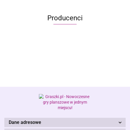
Producenci
Alis Games – producent gier
planszowych i RPG
Dane adresowe