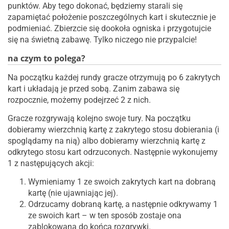
punktów. Aby tego dokonać, będziemy starali się
zapamiętać położenie poszczególnych kart i skutecznie je
podmieniać. Zbierzcie się dookoła ogniska i przygotujcie
się na świetną zabawę. Tylko niczego nie przypalcie!
na czym to polega?
Na początku każdej rundy gracze otrzymują po 6 zakrytych
kart i układają je przed sobą. Zanim zabawa się
rozpocznie, możemy podejrzeć 2 z nich.
Gracze rozgrywają kolejno swoje tury. Na początku
dobieramy wierzchnią kartę z zakrytego stosu dobierania (i
spoglądamy na nią) albo dobieramy wierzchnią kartę z
odkrytego stosu kart odrzuconych. Następnie wykonujemy
1 z następujących akcji:
Wymieniamy 1 ze swoich zakrytych kart na dobraną
kartę (nie ujawniając jej).
Odrzucamy dobraną kartę, a następnie odkrywamy 1
ze swoich kart – w ten sposób zostaje ona
zablokowana do końca rozgrywki.