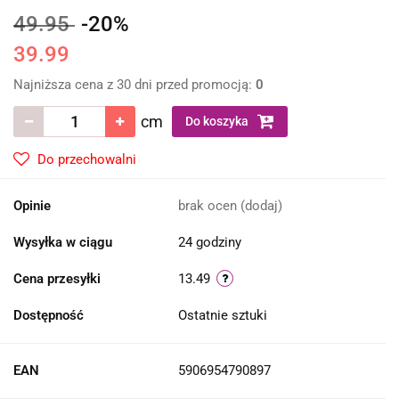
49.95
-20%
39.99
Najniższa cena z 30 dni przed promocją:
0
cm
Do koszyka
Do przechowalni
Opinie
brak ocen
(dodaj)
Wysyłka w ciągu
24 godziny
Cena przesyłki
13.49
Dostępność
Ostatnie sztuki
EAN
5906954790897