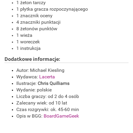
1 żeton tarczy
1 płytka gracza rozpoczynającego
1 znacznik oceny
4 znaczniki punktacji
8 żetonów punktów
1 wieża
1 woreczek
1 instrukcja
Dodatkowe informacje:
Autor: Michael Kiesling
Wydawca:
L
acerta
Ilustracje:
Chris Quilliams
Wydanie: polskie
Liczba graczy: od 2 do 4 osób
Zalecany wiek: od 10 lat
Czas rozgrywki: ok. 45-60 min
Opis w BGG:
BoardGameGeek