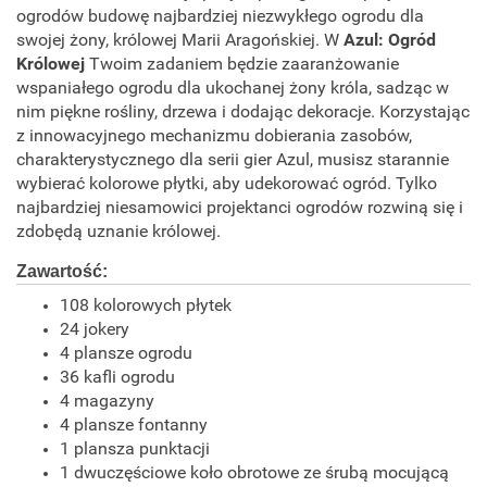
ogrodów budowę najbardziej niezwykłego ogrodu dla
swojej żony, królowej Marii Aragońskiej. W
Azul: Ogród
Królowej
Twoim zadaniem będzie zaaranżowanie
wspaniałego ogrodu dla ukochanej żony króla, sadząc w
nim piękne rośliny, drzewa i dodając dekoracje. Korzystając
z innowacyjnego mechanizmu dobierania zasobów,
charakterystycznego dla serii gier Azul, musisz starannie
wybierać kolorowe płytki, aby udekorować ogród. Tylko
najbardziej niesamowici projektanci ogrodów rozwiną się i
zdobędą uznanie królowej.
Zawartość:
108 kolorowych płytek
24 jokery
4 plansze ogrodu
36 kafli ogrodu
4 magazyny
4 plansze fontanny
1 plansza punktacji
1 dwuczęściowe koło obrotowe ze śrubą mocującą