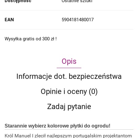
Dostępność
Ostatnie sztuki
EAN
5904181480017
Wysyłka gratis od 300 zł !
Opis
Informacje dot. bezpieczeństwa
Opinie i oceny (0)
Zadaj pytanie
Starannie wybierz kolorowe płytki do ogrodu!
Król Manuel I zlecił najlepszym portugalskim projektantom