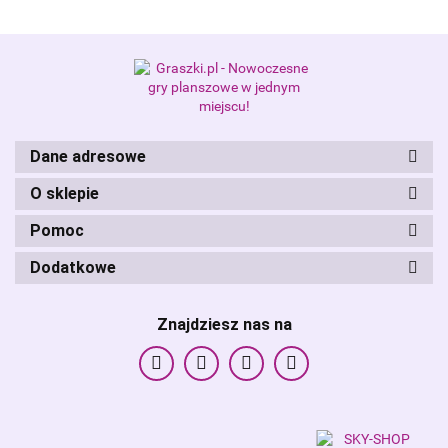
Alis Games – producent gier
planszowych i RPG
Dane adresowe
O sklepie
Pomoc
Dodatkowe
Znajdziesz nas na