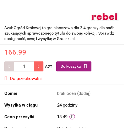
Azul: Ogród Królowej to gra planszowa dla 2-4 graczy dla osób
szukających sprawdzonego tytułu do swojej kolekcji. Sprawdź
dostępność, cenę i wysyłkę w Graszki.pl.
166.99
szt.
Do koszyka
Do przechowalni
Opinie
brak ocen
(dodaj)
Wysyłka w ciągu
24 godziny
Cena przesyłki
13.49