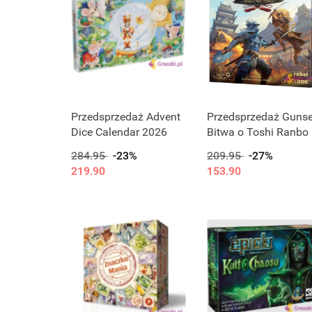
Przedsprzedaż Advent
Przedsprzedaż Gunse
Dice Calendar 2026
Bitwa o Toshi Ranbo
284.95
-23%
209.95
-27%
219.90
153.90