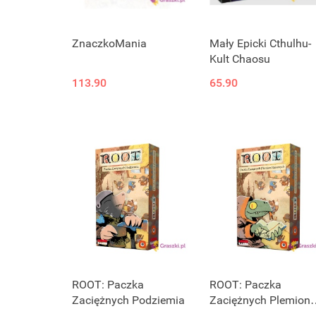
ZnaczkoMania
Mały Epicki Cthulhu-
Kult Chaosu
113.90
65.90
ROOT: Paczka
ROOT: Paczka
Zaciężnych Podziemia
Zaciężnych Plemion
Rzecznych