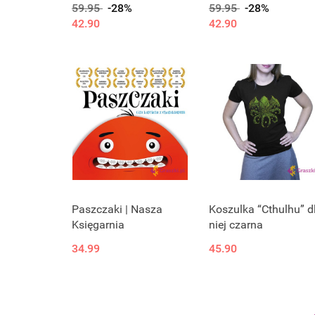
59.95
-28%
59.95
-28%
42.90
42.90
Paszczaki | Nasza
Koszulka “Cthulhu” d
Księgarnia
niej czarna
34.99
45.90