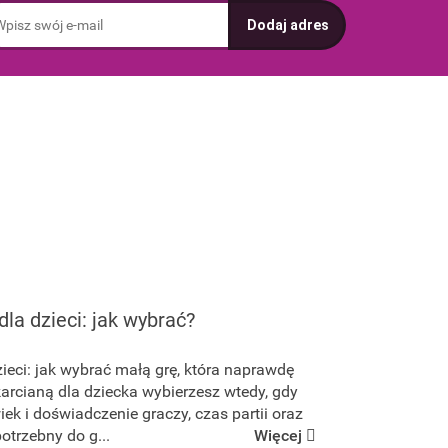
dla dzieci: jak wybrać?
zieci: jak wybrać małą grę, która naprawdę
karcianą dla dziecka wybierzesz wtedy, gdy
iek i doświadczenie graczy, czas partii oraz
trzebny do g...
Więcej