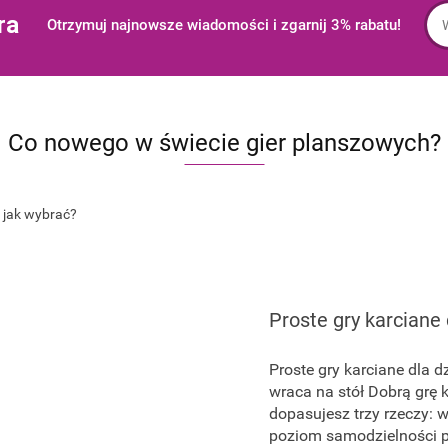
ra
Otrzymuj najnowsze wiadomości i zgarnij 3% rabatu!
Co nowego w świecie gier planszowych?
Proste gry karciane 
Proste gry karciane dla d
wraca na stół Dobrą grę 
dopasujesz trzy rzeczy: w
poziom samodzielności po