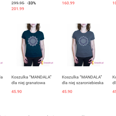
299.95
-33%
160.99
1
201.99
la
Koszulka “MANDALA”
Koszulka “MANDALA”
K
dla niej granatowa
dla niej szaroniebieska
dl
45.90
45.90
4