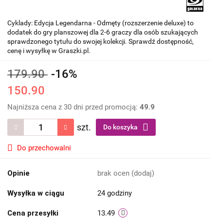
Cyklady: Edycja Legendarna - Odmęty (rozszerzenie deluxe) to
dodatek do gry planszowej dla 2-6 graczy dla osób szukających
sprawdzonego tytułu do swojej kolekcji. Sprawdź dostępność,
cenę i wysyłkę w Graszki.pl.
179.90
-16%
150.90
Najniższa cena z 30 dni przed promocją:
49.9
szt.
Do koszyka
Do przechowalni
Opinie
brak ocen
(dodaj)
Wysyłka w ciągu
24 godziny
Cena przesyłki
13.49