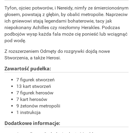
Tyfon, ojciec potworów, i Nereidy, nimfy ze śmiercionośnym
głosem, powstają z głębin, by obalić metropolie. Naprzeciw
ich gniewowi stają legendarni bohaterowie, tacy jak
niepokonany Achilles czy niezłomny Herakles. Podczas
podbojów wysp każda fala może cię ponieść lub wciągnąć
pod wodę.
Z rozszerzeniem Odmęty do rozgrywki dojdą nowe
Stworzenia, a także Herosi.
Zawartość pudełka:
7 figurek stworzeń
13 kart stworzeń
7 figurek herosów
7 kart herosów
9 żetonów metropolii
1 instrukcja
Dodatkowe informacje: