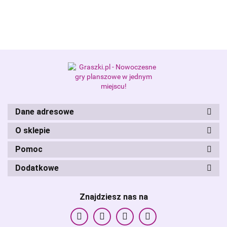
Alis Games – producent gier
planszowych i RPG
Dane adresowe
O sklepie
Pomoc
Dodatkowe
Znajdziesz nas na