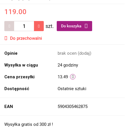
119.00
szt.
Do koszyka
Do przechowalni
Opinie
brak ocen
(dodaj)
Wysyłka w ciągu
24 godziny
Cena przesyłki
13.49
Dostępność
Ostatnie sztuki
EAN
5904305462875
Wysyłka gratis od 300 zł !