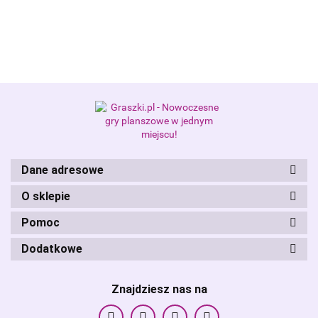
Alis Games – producent gier
planszowych i RPG
Dane adresowe
O sklepie
Pomoc
Dodatkowe
Znajdziesz nas na