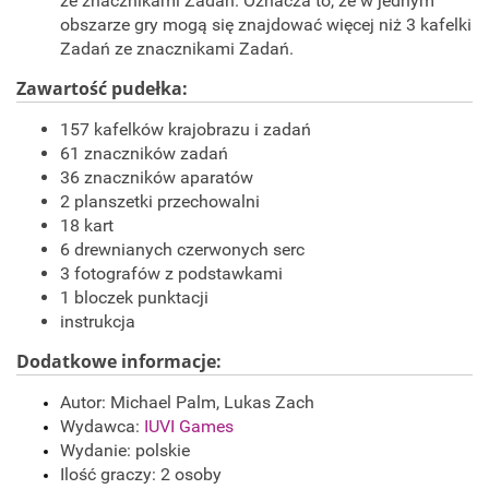
ze znacznikami Zadań. Oznacza to, że w jednym
obszarze gry mogą się znajdować więcej niż 3 kafelki
Zadań ze znacznikami Zadań.
Zawartość pudełka:
157 kafelków krajobrazu i zadań
61 znaczników zadań
36 znaczników aparatów
2 planszetki przechowalni
18 kart
6 drewnianych czerwonych serc
3 fotografów z podstawkami
1 bloczek punktacji
instrukcja
Dodatkowe informacje:
Autor: Michael Palm, Lukas Zach
Wydawca:
IUVI Games
Wydanie: polskie
Ilość graczy: 2 osoby