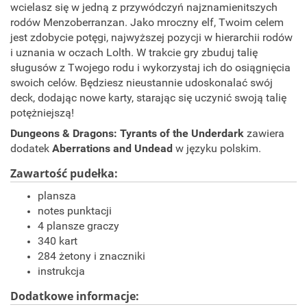
wcielasz się w jedną z przywódczyń najznamienitszych
rodów Menzoberranzan. Jako mroczny elf, Twoim celem
jest zdobycie potęgi, najwyższej pozycji w hierarchii rodów
i uznania w oczach Lolth. W trakcie gry zbuduj talię
sługusów z Twojego rodu i wykorzystaj ich do osiągnięcia
swoich celów. Będziesz nieustannie udoskonalać swój
deck, dodając nowe karty, starając się uczynić swoją talię
potężniejszą!
Dungeons & Dragons: Tyrants of the Underdark
zawiera
dodatek
Aberrations and Undead
w języku polskim.
Zawartość pudełka:
plansza
notes punktacji
4 plansze graczy
340 kart
284 żetony i znaczniki
instrukcja
Dodatkowe informacje: