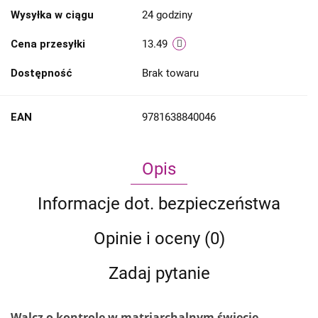
Wysyłka w ciągu
24 godziny
Cena przesyłki
13.49
Dostępność
Brak towaru
EAN
9781638840046
Opis
Informacje dot. bezpieczeństwa
Opinie i oceny (0)
Zadaj pytanie
Walcz o kontrolę w matriarchalnym świecie