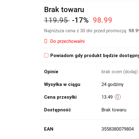
Brak towaru
119.95
-17%
98.99
Najniższa cena z 30 dni przed promocją:
98.9
Do przechowalni
Powiadom gdy produkt będzie dostępn
Opinie
brak ocen
(dodaj)
Wysyłka w ciągu
24 godziny
Cena przesyłki
13.49
Dostępność
Brak towaru
EAN
3558380079804