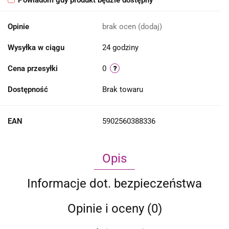
Powiadom gdy produkt będzie dostępny
Opinie
brak ocen
(dodaj)
Wysyłka w ciągu
24 godziny
Cena przesyłki
0
Dostępność
Brak towaru
EAN
5902560388336
Opis
Informacje dot. bezpieczeństwa
Opinie i oceny (0)