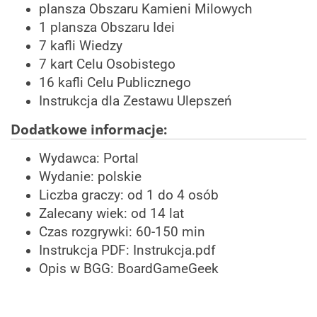
plansza Obszaru Kamieni Milowych
1 plansza Obszaru Idei
7 kafli Wiedzy
7 kart Celu Osobistego
16 kafli Celu Publicznego
Instrukcja dla Zestawu Ulepszeń
Dodatkowe informacje:
Wydawca:
Portal
Wydanie: polskie
Liczba graczy: od 1 do 4 osób
Zalecany wiek: od 14 lat
Czas rozgrywki: 60-150 min
Instrukcja PDF:
Instrukcja.pdf
Opis w BGG:
BoardGameGeek