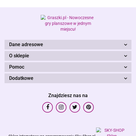
Alis Games – producent gier
planszowych i RPG
Dane adresowe
O sklepie
Pomoc
Dodatkowe
Znajdziesz nas na