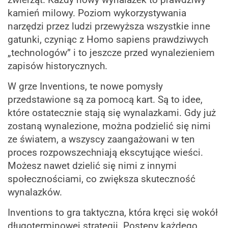
zwierząt. Każdy nowy wynalazek to prawdziwy
kamień milowy. Poziom wykorzystywania
narzędzi przez ludzi przewyższa wszystkie inne
gatunki, czyniąc z Homo sapiens prawdziwych
„technologów” i to jeszcze przed wynalezieniem
zapisów historycznych.
W grze Inventions, te nowe pomysły
przedstawione są za pomocą kart. Są to idee,
które ostatecznie stają się wynalazkami. Gdy już
zostaną wynalezione, można podzielić się nimi
ze światem, a wszyscy zaangażowani w ten
proces rozpowszechniają ekscytujące wieści.
Możesz nawet dzielić się nimi z innymi
społecznościami, co zwiększa skuteczność
wynalazków.
Inventions to gra taktyczna, która kręci się wokół
długoterminowej strategii. Postępy każdego