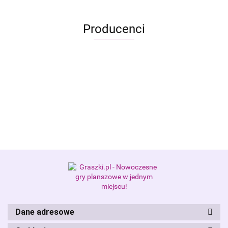
Producenci
Alis Games – producent gier
planszowych i RPG
Dane adresowe