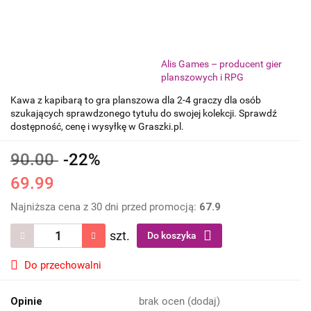
Alis Games – producent gier
planszowych i RPG
Kawa z kapibarą to gra planszowa dla 2-4 graczy dla osób
szukających sprawdzonego tytułu do swojej kolekcji. Sprawdź
dostępność, cenę i wysyłkę w Graszki.pl.
90.00
-22%
69.99
Najniższa cena z 30 dni przed promocją:
67.9
szt.
Do koszyka
Do przechowalni
Opinie
brak ocen
(dodaj)