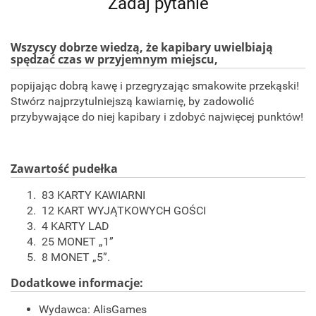
Zadaj pytanie
Wszyscy dobrze wiedzą, że kapibary uwielbiają
spędzać czas w przyjemnym miejscu,
popijając dobrą kawę i przegryzając smakowite przekąski!
Stwórz najprzytulniejszą kawiarnię, by zadowolić
przybywające do niej kapibary i zdobyć najwięcej punktów!
Zawartość pudełka
83 KARTY KAWIARNI
12 KART WYJĄTKOWYCH GOŚCI
4 KARTY LAD
25 MONET „1”
8 MONET „5”.
Dodatkowe informacje:
Wydawca: AlisGames