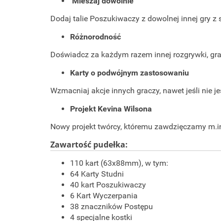
Mieszaj dowolnie
Dodaj talie Poszukiwaczy z dowolnej innej gry z s
Różnorodność
Doświadcz za każdym razem innej rozgrywki, g
Karty o podwójnym zastosowaniu
Wzmacniaj akcje innych graczy, nawet jeśli nie je
Projekt Kevina Wilsona
Nowy projekt twórcy, któremu zawdzięczamy
m.i
Zawartość pudełka:
110 kart (63x88mm), w tym:
64 Karty Studni
40 kart Poszukiwaczy
6 Kart Wyczerpania
38 znaczników Postępu
4 specjalne kostki