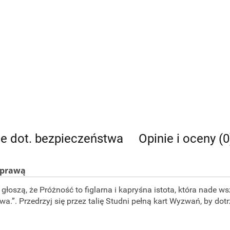
je dot. bezpieczeństwa
Opinie i oceny (0
yprawą
łoszą, że Próżność to figlarna i kapryśna istota, która nade ws
wa.”. Przedrzyj się przez talię Studni pełną kart Wyzwań, by dot