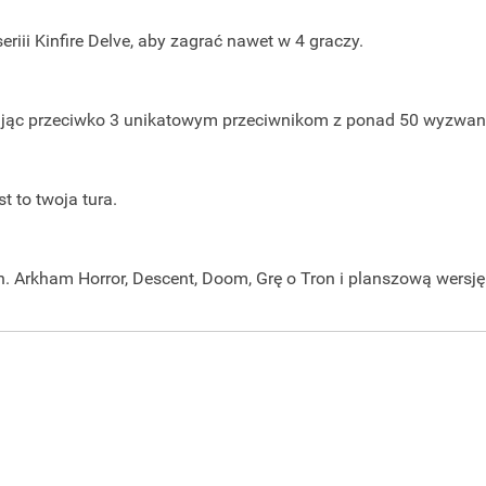
eriii Kinfire Delve, aby zagrać nawet w 4 graczy.
rając przeciwko 3 unikatowym przeciwnikom z ponad 50 wyzwan
st to twoja tura.
n
. Arkham Horror, Descent, Doom, Grę o Tron i planszową wersję 