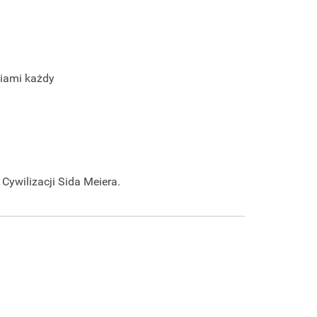
iami każdy
Cywilizacji Sida Meiera.