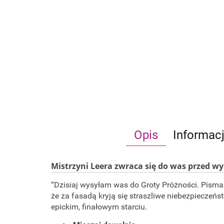
Opis
Informac
Mistrzyni Leera zwraca się do was przed w
“Dzisiaj wysyłam was do Groty Próżności. Pisma g
że za fasadą kryją się straszliwe niebezpieczeńst
epickim, finałowym starciu.