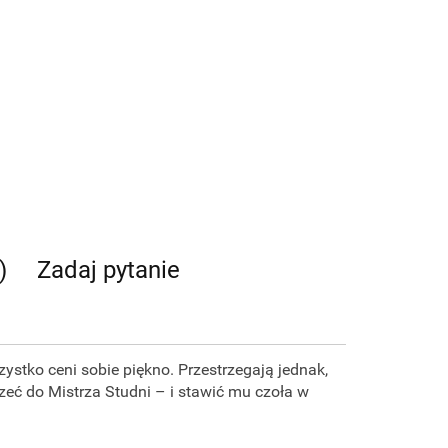
)
Zadaj pytanie
zystko ceni sobie piękno. Przestrzegają jednak,
rzeć do Mistrza Studni – i stawić mu czoła w