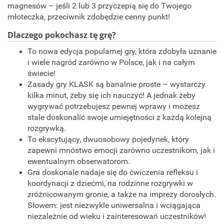
magnesów – jeśli 2 lub 3 przyczepią się do Twojego
młoteczka, przeciwnik zdobędzie cenny punkt!
Dlaczego pokochasz tę grę?
To nowa edycja popularnej gry, która zdobyła uznanie
i wiele nagród zarówno w Polsce, jak i na całym
świecie!
Zasady gry KLASK są banalnie proste – wystarczy
kilka minut, żeby się ich nauczyć! A jednak żeby
wygrywać potrzebujesz pewnej wprawy i możesz
stale doskonalić swoje umiejętności z każdą kolejną
rozgrywką.
To ekscytujący, dwuosobowy pojedynek, który
zapewni mnóstwo emocji zarówno uczestnikom, jak i
ewentualnym obserwatorom.
Gra doskonale nadaje się do ćwiczenia refleksu i
koordynacji z dziećmi, na rodzinne rozgrywki w
zróżnicowanym gronie, a także na imprezy dorosłych.
Słowem: jest niezwykle uniwersalna i wciągająca
niezależnie od wieku i zainteresowań uczestników!