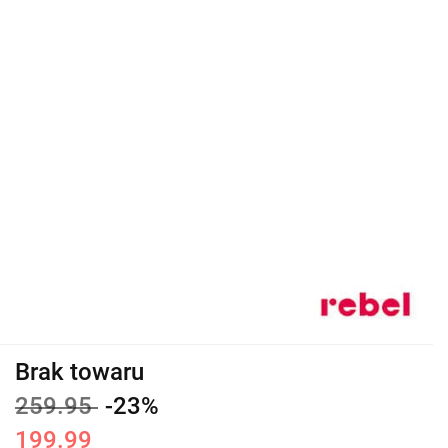
Brak towaru
259.95
-23%
199.99