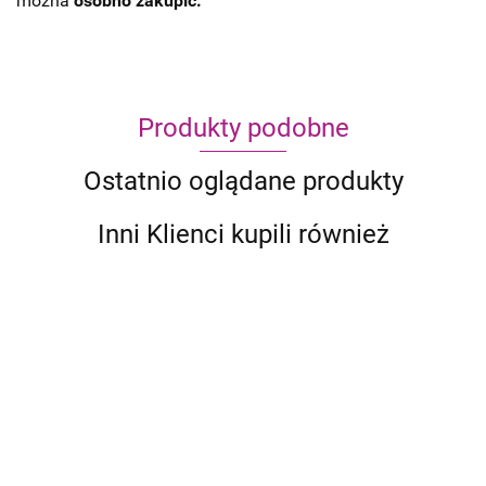
można
osobno zakupić.
Produkty podobne
Ostatnio oglądane produkty
Inni Klienci kupili również