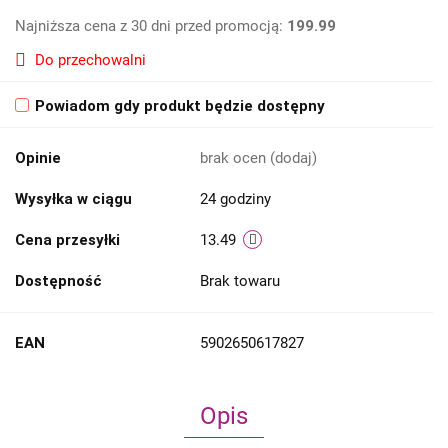
Najniższa cena z 30 dni przed promocją:
199.99
Do przechowalni
Powiadom gdy produkt będzie dostępny
Opinie
brak ocen
(dodaj)
Wysyłka w ciągu
24 godziny
Cena przesyłki
13.49
Dostępność
Brak towaru
EAN
5902650617827
Opis