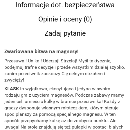
Informacje dot. bezpieczeństwa
Opinie i oceny (0)
Zadaj pytanie
Zwariowana bitwa na magnesy!
Przesuwaj! Unikaj! Uderzaj! Strzelaj! Myśl taktycznie,
podejmuj trafne decyzje i przede wszystkim działaj szybko,
zanim przeciwnik zaskoczy Cię celnym strzałem i
zwycięży!
KLASK
to wyjątkowa, ekscytująca i jedyna w swoim
rodzaju gra z użyciem magnesów. Podczas zabawy mamy
jeden cel: umieścić kulkę w bramce przeciwnika! Każdy z
graczy dysponuje własnym młoteczkiem, którym steruje
spod planszy za pomocą specjalnego magnesu. W ten
sposób przepychamy kulkę aż do zdobycia punktu. Ale
uwaga! Na stole znajdują się też pułapki w postaci białych