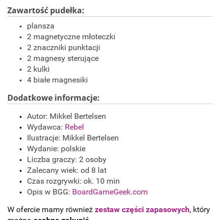
Zawartość pudełka:
plansza
2 magnetyczne młoteczki
2 znaczniki punktacji
2 magnesy sterujące
2 kulki
4 białe magnesiki
Dodatkowe informacje:
Autor: Mikkel Bertelsen
Wydawca:
Rebel
Ilustracje: Mikkel Bertelsen
Wydanie: polskie
Liczba graczy: 2 osoby
Zalecany wiek: od 8 lat
Czas rozgrywki: ok. 10 min
Opis w BGG:
BoardGameGeek.com
W ofercie mamy również
zestaw części zapasowych
, który