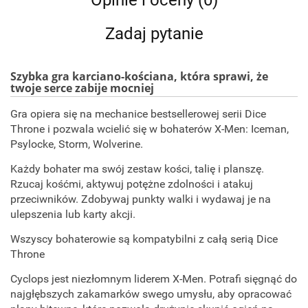
Opinie i oceny (0)
Zadaj pytanie
Szybka gra karciano-kościana, która sprawi, że
twoje serce zabije mocniej
Gra opiera się na mechanice bestsellerowej serii Dice
Throne i pozwala wcielić się w bohaterów X-Men: Iceman,
Psylocke, Storm, Wolverine.
Każdy bohater ma swój zestaw kości, talię i planszę.
Rzucaj kośćmi, aktywuj potężne zdolności i atakuj
przeciwników. Zdobywaj punkty walki i wydawaj je na
ulepszenia lub karty akcji.
Wszyscy bohaterowie są kompatybilni z całą serią Dice
Throne
Cyclops jest niezłomnym liderem X-Men. Potrafi sięgnąć do
najgłębszych zakamarków swego umysłu, aby opracować