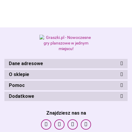
Alis Games – producent gier
planszowych i RPG
Dane adresowe
O sklepie
Pomoc
Dodatkowe
Znajdziesz nas na