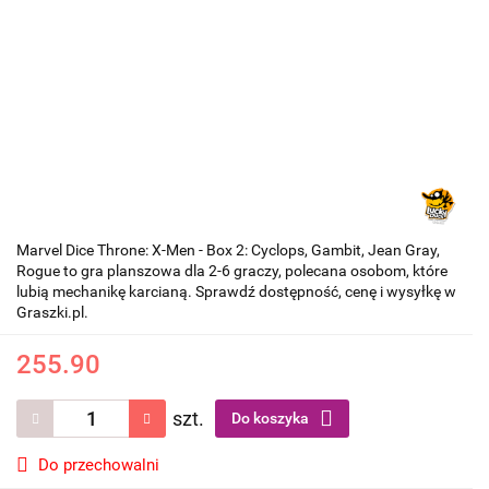
Marvel Dice Throne: X-Men - Box 2: Cyclops, Gambit, Jean Gray,
Rogue to gra planszowa dla 2-6 graczy, polecana osobom, które
lubią mechanikę karcianą. Sprawdź dostępność, cenę i wysyłkę w
Graszki.pl.
255.90
szt.
Do koszyka
Do przechowalni