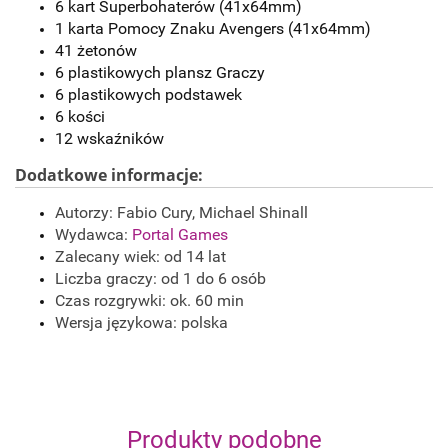
6 kart Superbohaterów (41x64mm)
1 karta Pomocy Znaku Avengers (41x64mm)
41 żetonów
6 plastikowych plansz Graczy
6 plastikowych podstawek
6 kości
12 wskaźników
Dodatkowe informacje:
Autorzy: Fabio Cury, Michael Shinall
Wydawca:
Portal Games
Zalecany wiek: od 14 lat
Liczba graczy: od 1 do 6 osób
Czas rozgrywki: ok. 60 min
Wersja językowa: polska
Produkty podobne