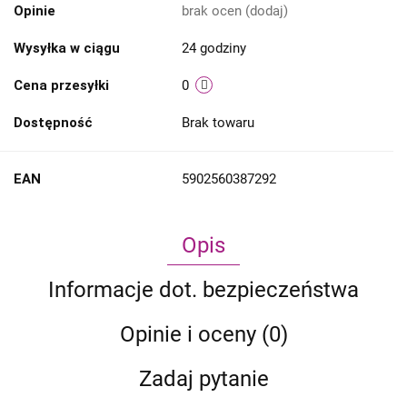
Opinie
brak ocen
(dodaj)
Wysyłka w ciągu
24 godziny
Cena przesyłki
0
Dostępność
Brak towaru
EAN
5902560387292
Opis
Informacje dot. bezpieczeństwa
Opinie i oceny (0)
Zadaj pytanie