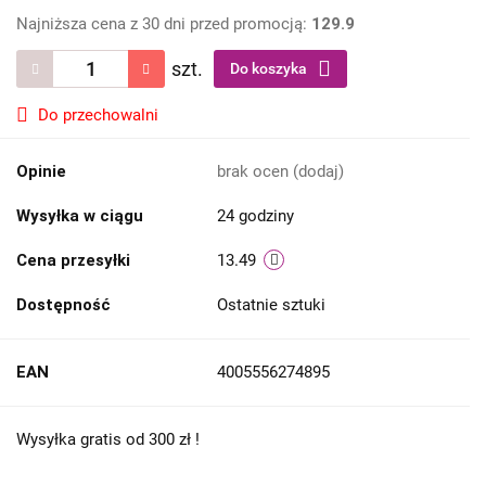
Najniższa cena z 30 dni przed promocją:
129.9
szt.
Do koszyka
Do przechowalni
Opinie
brak ocen
(dodaj)
Wysyłka w ciągu
24 godziny
Cena przesyłki
13.49
Dostępność
Ostatnie sztuki
EAN
4005556274895
Wysyłka gratis od 300 zł !