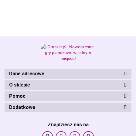
Alis Games – producent gier
planszowych i RPG
Dane adresowe
O sklepie
Pomoc
Dodatkowe
Znajdziesz nas na