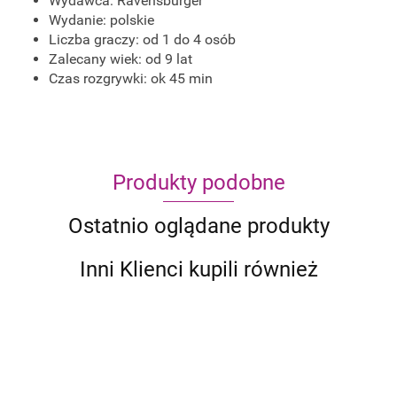
Wydawca:
Ravensburger
Wydanie: polskie
Liczba graczy: od 1 do 4 osób
Zalecany wiek: od 9 lat
Czas rozgrywki: ok 45 min
Produkty podobne
Ostatnio oglądane produkty
Inni Klienci kupili również