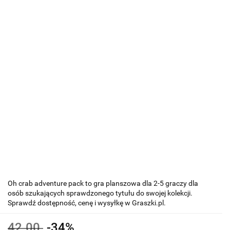
Oh crab adventure pack to gra planszowa dla 2-5 graczy dla
osób szukających sprawdzonego tytułu do swojej kolekcji.
Sprawdź dostępność, cenę i wysyłkę w Graszki.pl.
42.00
-34%