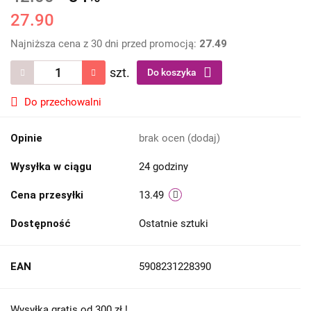
27.90
Najniższa cena z 30 dni przed promocją:
27.49
szt.
Do koszyka
Do przechowalni
Opinie
brak ocen
(dodaj)
Wysyłka w ciągu
24 godziny
Cena przesyłki
13.49
Dostępność
Ostatnie sztuki
EAN
5908231228390
Wysyłka gratis od 300 zł !