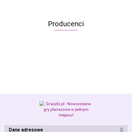
Producenci
Alis Games – producent gier
planszowych i RPG
Dane adresowe