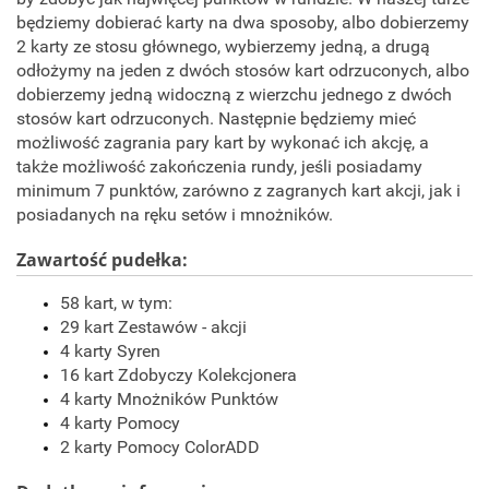
będziemy dobierać karty na dwa sposoby, albo dobierzemy
2 karty ze stosu głównego, wybierzemy jedną, a drugą
odłożymy na jeden z dwóch stosów kart odrzuconych, albo
dobierzemy jedną widoczną z wierzchu jednego z dwóch
stosów kart odrzuconych. Następnie będziemy mieć
możliwość zagrania pary kart by wykonać ich akcję, a
także możliwość zakończenia rundy, jeśli posiadamy
minimum 7 punktów, zarówno z zagranych kart akcji, jak i
posiadanych na ręku setów i mnożników.
Zawartość pudełka:
58 kart, w tym:
29 kart Zestawów - akcji
4 karty Syren
16 kart Zdobyczy Kolekcjonera
4 karty Mnożników Punktów
4 karty Pomocy
2 karty Pomocy ColorADD