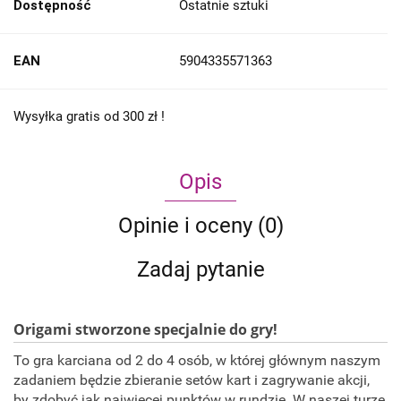
Dostępność
Ostatnie sztuki
EAN
5904335571363
Wysyłka gratis od 300 zł !
Opis
Opinie i oceny (0)
Zadaj pytanie
Origami stworzone specjalnie do gry!
To gra karciana od 2 do 4 osób, w której głównym naszym
zadaniem będzie zbieranie setów kart i zagrywanie akcji,
by zdobyć jak najwięcej punktów w rundzie. W naszej turze