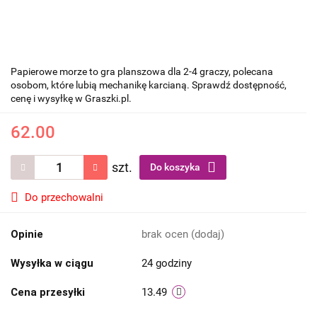
Papierowe morze to gra planszowa dla 2-4 graczy, polecana
osobom, które lubią mechanikę karcianą. Sprawdź dostępność,
cenę i wysyłkę w Graszki.pl.
62.00
szt.
Do koszyka
Do przechowalni
Opinie
brak ocen
(dodaj)
Wysyłka w ciągu
24 godziny
Cena przesyłki
13.49