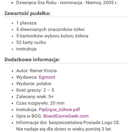
Dziecięca Gra Roku - nominacja - Niemcy, 2005 r.
Zawartość pudełka:
1 plansza
5 drewnianych znaczników żółwi
5 kartoników wyboru koloru żółwia
52 karty ruchu
instrukcja
Dodatkowe informacje:
Autor: Reiner Knizia
Wydawca:
Egmont
Wydanie: polskie
Ilość graczy: 2 – 5
Zalecany wiek: 5+
Czas rozgrywki: 20 min
Instrukcja:
Pędzące_żółwie.pdf
Opis w BGG:
BoardGameGeek.com
Informacje dot. bezpieczeństwa:Posiada Logo CE.
Nie nadaje się dla dzieci w wieku poniżej 3 lat.