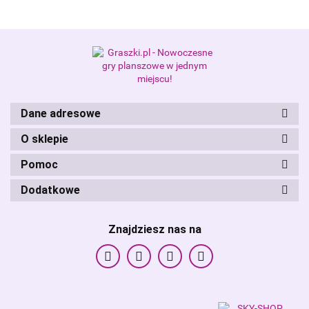
Alis Games – producent gier
planszowych i RPG
Dane adresowe
O sklepie
Pomoc
Dodatkowe
Znajdziesz nas na