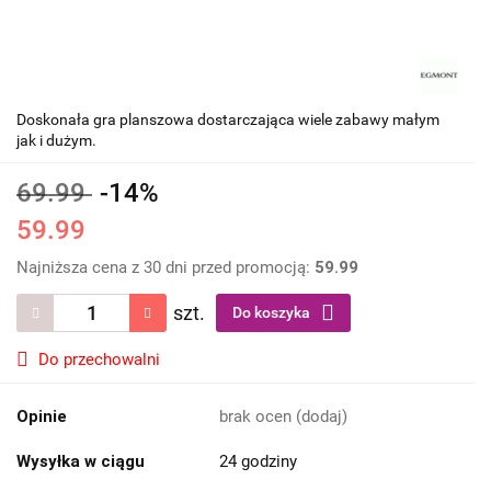
Doskonała gra planszowa dostarczająca wiele zabawy małym
jak i dużym.
69.99
-14%
59.99
Najniższa cena z 30 dni przed promocją:
59.99
szt.
Do koszyka
Do przechowalni
Opinie
brak ocen
(dodaj)
Wysyłka w ciągu
24 godziny