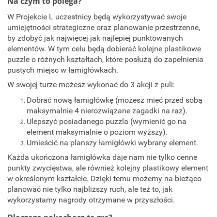
Na czym to polega?
W Projekcie L uczestnicy będą wykorzystywać swoje
umiejętności strategiczne oraz planowanie przestrzenne,
by zdobyć jak najwięcej jak najlepiej punktowanych
elementów. W tym celu będą dobierać kolejne plastikowe
puzzle o różnych kształtach, które posłużą do zapełnienia
pustych miejsc w łamigłówkach.
W swojej turze możesz wykonać do 3 akcji z puli:
Dobrać nową łamigłówkę (możesz mieć przed sobą
maksymalnie 4 nierozwiązane zagadki na raz).
Ulepszyć posiadanego puzzla (wymienić go na
element maksymalnie o poziom wyższy).
Umieścić na planszy łamigłówki wybrany element.
Każda ukończona łamigłówka daje nam nie tylko cenne
punkty zwycięstwa, ale również kolejny plastikowy element
w określonym kształcie. Dzięki temu możemy na bieżąco
planować nie tylko najbliższy ruch, ale też to, jak
wykorzystamy nagrody otrzymane w przyszłości.