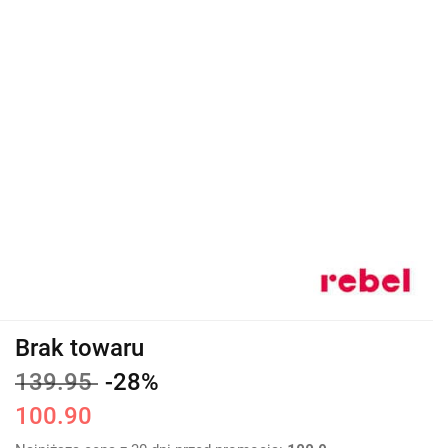
Brak towaru
139.95
-28%
100.90