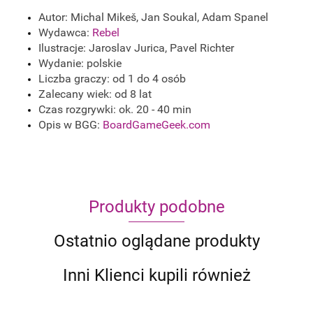
Autor: Michal Mikeš, Jan Soukal, Adam Spanel
Wydawca:
Rebel
Ilustracje: Jaroslav Jurica, Pavel Richter
Wydanie: polskie
Liczba graczy: od 1 do 4 osób
Zalecany wiek: od 8 lat
Czas rozgrywki: ok. 20 - 40 min
Opis w BGG:
BoardGameGeek.com
Produkty podobne
Ostatnio oglądane produkty
Inni Klienci kupili również