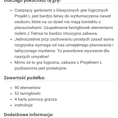
Dlaczego pokochasz tę grę?
Czerpiący garściami z klasycznych gier logicznych
Projekt L jest bardzo łatwy do wytłumaczenia nawet
osobom, które na co dzień nie mają kontaktu z
planszówkami. Uzupełnianie łamigłówek elementami
rodem z Tetrisa to bardzo intuicyjna zabawa.
Jednocześnie przy zachowaniu prostych zasad sama
rozgrywka wymaga od nas umiejętnego planowania i
taktycznego myślenia. To prawdziwe wyzwanie dla
naszych umysłów!
Mimo że to gra logiczna, zabawa z Projektem L
pozbawiona jest przestojów.
Zawartość pudełka:
90 elementów
52 łamigłówki
4 karty pomocy gracza
instrukcja
Dodatkowe informacje: