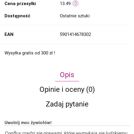
Cena przesyłki
13.49
Dostępność
Ostatnie sztuki
EAN
5901414678302
Wysyłka gratis od 300 zł !
Opis
Opinie i oceny (0)
Zadaj pytanie
Uwolnij moc żywiołów!
Conflux rządzi się prawami, które wymykają się ludzkiemu