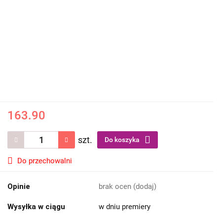
163.90
szt.
Do koszyka
Do przechowalni
Opinie
brak ocen
(dodaj)
Wysyłka w ciągu
w dniu premiery