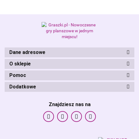
Alis Games – producent gier
planszowych i RPG
Dane adresowe
O sklepie
Pomoc
Dodatkowe
Znajdziesz nas na