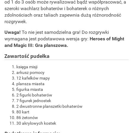
od 1 do 3 osób może rywalizować bądź współpracować, a
szeroki wachlarz bohaterów i bohaterek o różnych
zdolnościach oraz taliach zapewnia dużą różnorodność
rozgrywek.
Uwaga!
To nie jest samodzielna gra! Do rozgrywki
wymagana jest podstawowa wersja gry:
Heroes of Might
and Magic III: Gra planszowa.
Zawartość pudełka
księga misji
arkusz pomocy
12 kafelków mapy
plansza miasta
figurka miasta
2 figurki bohaterów
7 figurek jednostek
2 dwustronne planszetki bohaterów
80 kart
86 żetonów
30 akrylowych kostek