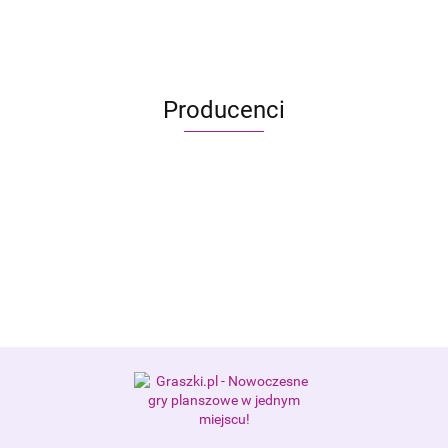
122.90
Producenci
Alis Games – producent gier
planszowych i RPG