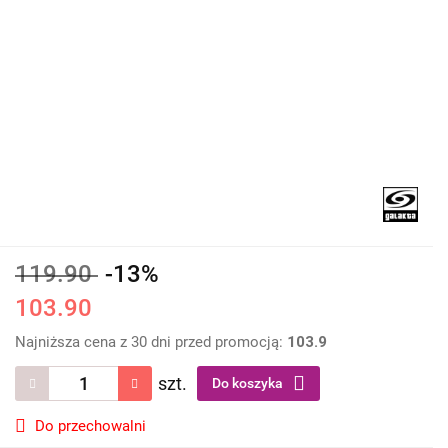
119.90
-13%
103.90
Najniższa cena z 30 dni przed promocją:
103.9
szt.
Do koszyka
Do przechowalni