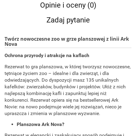
Opinie i oceny (0)
Zadaj pytanie
Twórz nowoczesne zoo w grze planszowej z linii Ark
Nova
Ochrona przyrody i atrakcje na kaflach
Rezerwat to gra planszowa, w której tworzysz nowoczesne,
tętniące życiem zoo – idealne i dla zwierząt, i dla
odwiedzających. Do dyspozycji masz 135 unikalnych
kafelków: zwierzaków, budynków i projektów. Ułóż z nich
najlepszą kombinację kafli i zapunktuj lepiej niż
konkurenci. Rezerwat opiera się na bestsellerowej Ark
Novie: na nowo podejmuje wiele jej rozwiązań, nieco je
upraszcza i zmienia w planszowe wyzwanie.
Planszowa Ark Nova?
Rezerwat w elegancki i zaskakujący sposób podejmuje i