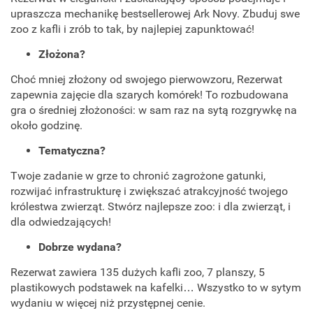
upraszcza mechanikę bestsellerowej Ark Novy. Zbuduj swe
zoo z kafli i zrób to tak, by najlepiej zapunktować!
Złożona?
Choć mniej złożony od swojego pierwowzoru, Rezerwat
zapewnia zajęcie dla szarych komórek! To rozbudowana
gra o średniej złożoności: w sam raz na sytą rozgrywkę na
około godzinę.
Tematyczna?
Twoje zadanie w grze to chronić zagrożone gatunki,
rozwijać infrastrukturę i zwiększać atrakcyjność twojego
królestwa zwierząt. Stwórz najlepsze zoo: i dla zwierząt, i
dla odwiedzających!
Dobrze wydana?
Rezerwat zawiera 135 dużych kafli zoo, 7 planszy, 5
plastikowych podstawek na kafelki… Wszystko to w sytym
wydaniu w więcej niż przystępnej cenie.