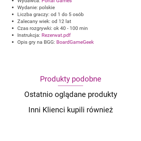
Wydawca:
Portal Games
Wydanie: polskie
Liczba graczy: od 1 do 5 osób
Zalecany wiek: od 12 lat
Czas rozgrywki: ok 40 - 100 min
Instrukcja:
Rezerwat.pdf
Opis gry na BGG:
BoardGameGeek
Produkty podobne
Ostatnio oglądane produkty
Inni Klienci kupili również