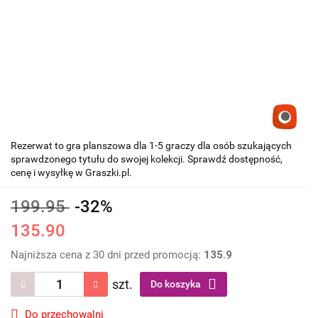
Rezerwat to gra planszowa dla 1-5 graczy dla osób szukających
sprawdzonego tytułu do swojej kolekcji. Sprawdź dostępność,
cenę i wysyłkę w Graszki.pl.
199.95
-32%
135.90
Najniższa cena z 30 dni przed promocją:
135.9
szt.
Do koszyka
Do przechowalni