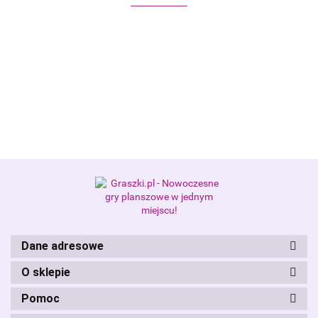
Alis Games – producent gier
planszowych i RPG
Dane adresowe
O sklepie
Pomoc