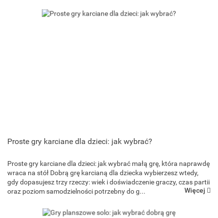
Proste gry karciane dla dzieci: jak wybrać?
Proste gry karciane dla dzieci: jak wybrać małą grę, która naprawdę
Goliath Games
wraca na stół Dobrą grę karcianą dla dziecka wybierzesz wtedy,
gdy dopasujesz trzy rzeczy: wiek i doświadczenie graczy, czas partii
Więcej
oraz poziom samodzielności potrzebny do g...