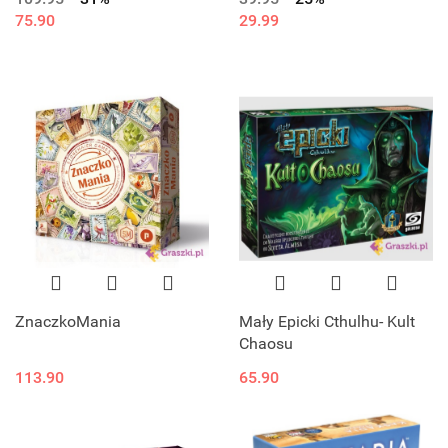
75.90
29.99
ZnaczkoMania
Mały Epicki Cthulhu- Kult
Chaosu
113.90
65.90