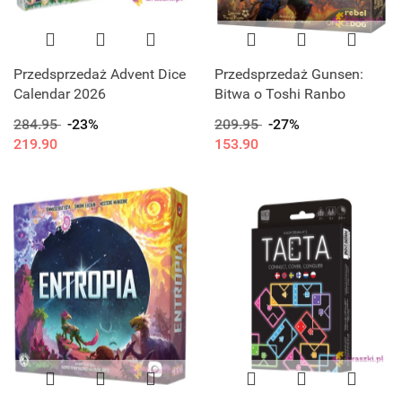
Przedsprzedaż Advent Dice
Przedsprzedaż Gunsen:
Calendar 2026
Bitwa o Toshi Ranbo
284.95
-23%
209.95
-27%
219.90
153.90