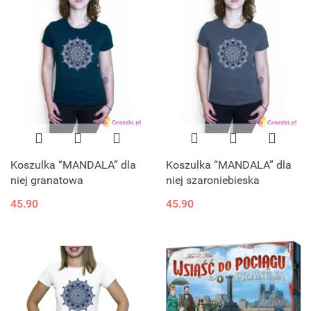
Koszulka “MANDALA” dla
Koszulka “MANDALA” dla
niej granatowa
niej szaroniebieska
45.90
45.90