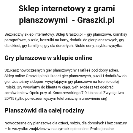
Sklep internetowy z grami
planszowymi - Graszki.pl
Bezpieczny sklep internetowy. Sklep Graszki.pl – gry planszowe, komiksy
paragrafowe, puzzle, koszulki na karty, dodatki do gier planszowych, gry
dla dzieci, gry familijne, gry dla dorosłych. Niskie ceny, szybka wysyłka.
Gry planszowe w sklepie online
Szukasz nowoczesnych gier planszowych? Trafiłeś pod dobry adres.
Sklep online Graszki.pl to kilkaset gier planszowych, puzzli i dodatków do
gier. Jesteśmy sklepem wysyłającym gry planszowe na terenie całej
Polski. Gry wysyłamy do klienta w ciągu 24h. Możesz też odebrać
zamówienie w Opolu przy ul. Koraszewskiego 7-9 lub na ul. Zwycięstwa
20/15 (tylko po wcześniejszym telefonicznym umówieniu się).
Planszówki dla całej rodziny
Nowoczesne gry planszowe dla dzieci, rodzin, dla dorosłych i bez cenzury
– to wszystko znajdziesz w naszym sklepie online. Profesjonalne