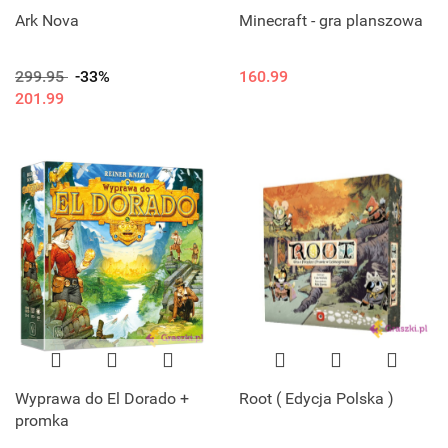
Ark Nova
Minecraft - gra planszowa
299.95
-33%
160.99
201.99
Wyprawa do El Dorado +
Root ( Edycja Polska )
promka