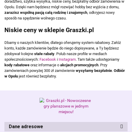
doradztwo, szybka wysyłka, niskie ceny, bezpłatny odbiór zamówienia w
Opolu. Dzięki nam będziesz mógł rozwijać hobby bez wyjścia z domu,
zarazisz wspólną pasją całą rodzinę i znajomych
, odkryjesz nowy
sposób na spędzenie wolnego czasu.
Niskie ceny w sklepie Graszki.pl
Dbamy o naszych klientów, dlatego oferujemy system rabatowy. Załóż
konto, każde zamówienie będzie do niego dopisywane, a Ty będziesz
zdobywał kolejne
stałe rabaty
. Polub nasze profile w mediach
społecznościowych:
Facebook
i
Instagram
. Tam także udostępniamy
kody rabatowe
oraz informacje o
akcjach promocyjnych
. Przy
zamówieniach powyżej 300 zł zamówienie
wysyłamy bezpłatnie
.
Odbiór
w Opolu
jest również bezpłatny.
Dane adresowe