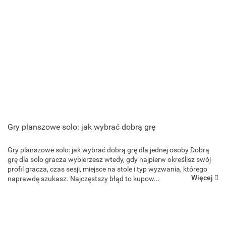
Gry planszowe solo: jak wybrać dobrą grę
Gry planszowe solo: jak wybrać dobrą grę dla jednej osoby Dobrą
grę dla solo gracza wybierzesz wtedy, gdy najpierw określisz swój
profil gracza, czas sesji, miejsce na stole i typ wyzwania, którego
Więcej
naprawdę szukasz. Najczęstszy błąd to kupow...