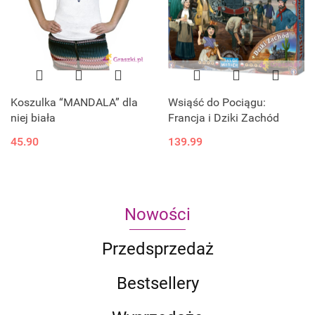
Koszulka “MANDALA” dla
Wsiąść do Pociągu:
niej biała
Francja i Dziki Zachód
45.90
139.99
Nowości
Przedsprzedaż
Bestsellery