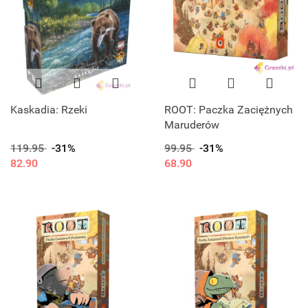
Kaskadia: Rzeki
ROOT: Paczka Zaciężnych
Maruderów
119.95
-31%
99.95
-31%
82.90
68.90