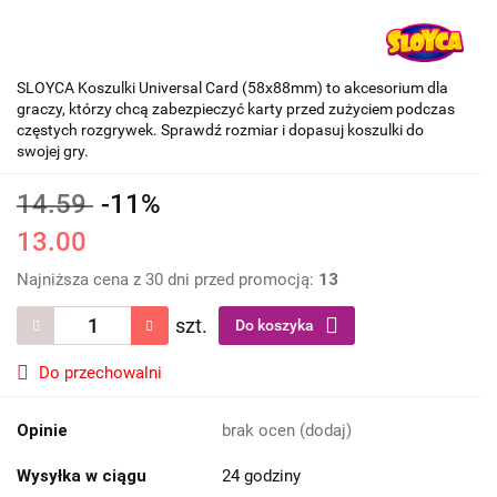
SLOYCA Koszulki Universal Card (58x88mm) to akcesorium dla
graczy, którzy chcą zabezpieczyć karty przed zużyciem podczas
częstych rozgrywek. Sprawdź rozmiar i dopasuj koszulki do
swojej gry.
14.59
-11%
13.00
Najniższa cena z 30 dni przed promocją:
13
szt.
Do koszyka
Do przechowalni
Opinie
brak ocen
(dodaj)
Wysyłka w ciągu
24 godziny