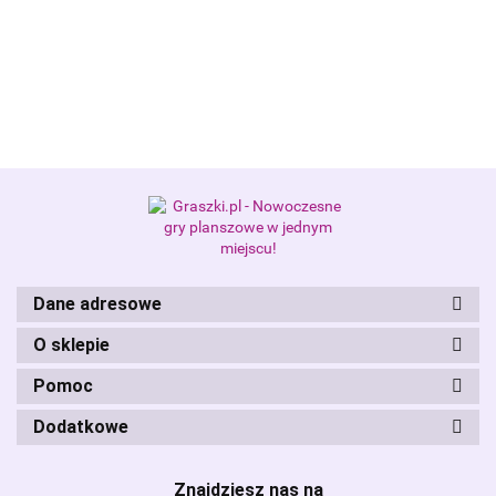
Alis Games – producent gier
planszowych i RPG
Dane adresowe
O sklepie
Pomoc
Dodatkowe
Znajdziesz nas na