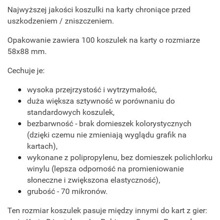
Najwyższej jakości koszulki na karty chroniące przed
uszkodzeniem / zniszczeniem.
Opakowanie zawiera 100 koszulek na karty o rozmiarze
58x88 mm.
Cechuje je:
wysoka przejrzystość i wytrzymałość,
duża większa sztywność w porównaniu do
standardowych koszulek,
bezbarwność - brak domieszek kolorystycznych
(dzięki czemu nie zmieniają wyglądu grafik na
kartach),
wykonane z polipropylenu, bez domieszek polichlorku
winylu (lepsza odporność na promieniowanie
słoneczne i zwiększona elastyczność),
grubość - 70 mikronów.
Ten rozmiar koszulek pasuje między innymi do kart z gier: