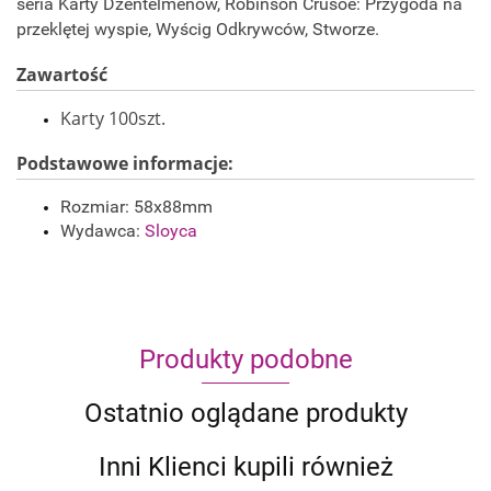
seria Karty Dżentelmenów, Robinson Crusoe: Przygoda na
przeklętej wyspie, Wyścig Odkrywców, Stworze.
Zawartość
Karty 100szt.
Podstawowe informacje:
Rozmiar: 58x88mm
Wydawca:
Sloyca
Produkty podobne
Ostatnio oglądane produkty
Inni Klienci kupili również