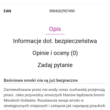
EAN
5904262957490
Opis
Informacje dot. bezpieczeństwa
Opinie i oceny (0)
Zadaj pytanie
Baśniowe smoki nie są już bezpieczne
Zamieszkiwane przez nie wody coraz zuchwalej przejmują
piraci. Jako przywódcy smoczych klanów będziecie bronić
Morskich Królestw. Rozstawcie swoje smoki w
strategicznych miejscach i zatopcie jak najwięcej pirackich