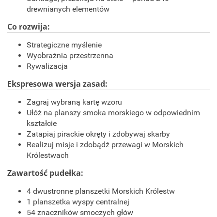
drewnianych elementów
Co rozwija:
Strategiczne myślenie
Wyobraźnia przestrzenna
Rywalizacja
Ekspresowa wersja zasad:
Zagraj wybraną kartę wzoru
Ułóż na planszy smoka morskiego w odpowiednim
kształcie
Zatapiaj pirackie okręty i zdobywaj skarby
Realizuj misje i zdobądź przewagi w Morskich
Królestwach
Zawartość pudełka:
4 dwustronne planszetki Morskich Królestw
1 planszetka wyspy centralnej
54 znaczników smoczych głów