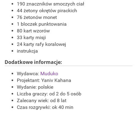
190 znaczników smoczych ciał
44 żetony okrętów pirackich
76 żetonów monet
1 bloczek punktowania
80 kart wzorów
33 karty misji
24 karty rafy koralowej
instrukcja
Dodatkowe informacje:
Wydawca:
Muduko
Projektant: Yaniv Kahana
Wydanie: polskie
Liczba graczy: od 2 do 5 osób
Zalecany wiek: od 8 lat
Czas rozgrywki: ok 40 min