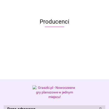
Producenci
Alis Games – producent gier
planszowych i RPG