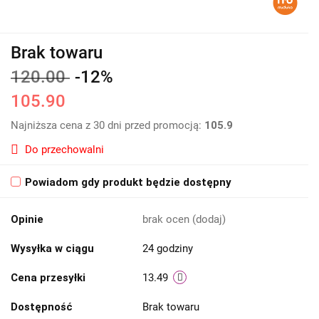
Brak towaru
120.00
-12%
105.90
Najniższa cena z 30 dni przed promocją:
105.9
Do przechowalni
Powiadom gdy produkt będzie dostępny
Opinie
brak ocen
(dodaj)
Wysyłka w ciągu
24 godziny
Cena przesyłki
13.49
Dostępność
Brak towaru