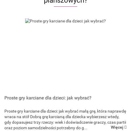
planszowych?
Proste gry karciane dla dzieci: jak wybrać?
Proste gry karciane dla dzieci: jak wybrać małą grę, która naprawdę
Goliath Games
wraca na stół Dobrą grę karcianą dla dziecka wybierzesz wtedy,
gdy dopasujesz trzy rzeczy: wiek i doświadczenie graczy, czas partii
Więcej
oraz poziom samodzielności potrzebny do g...