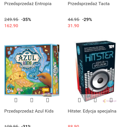
Przedsprzedaż Entropia
Przedsprzedaż Tacta
249.95
-35%
44.95
-29%
162.90
31.90
Przedsprzedaż Azul Kids
Hitster. Edycja specjalna
109.95
-31%
88.90