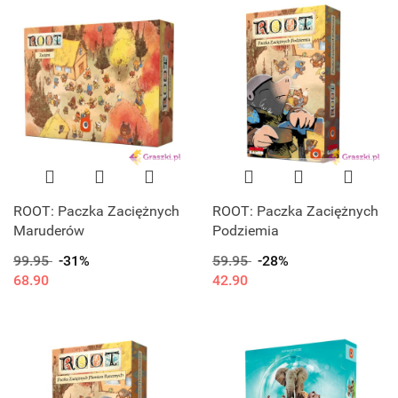
ROOT: Paczka Zaciężnych
ROOT: Paczka Zaciężnych
Maruderów
Podziemia
99.95
-31%
59.95
-28%
68.90
42.90