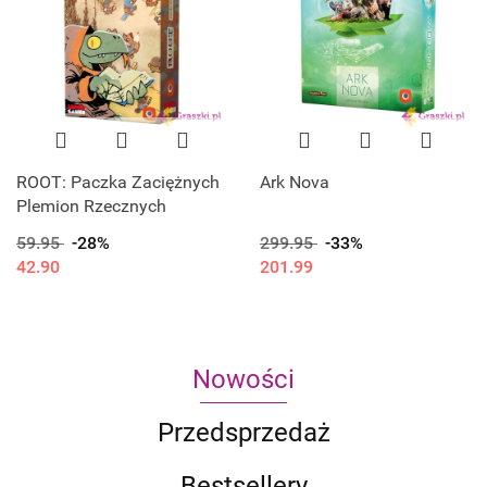
ROOT: Paczka Zaciężnych
Ark Nova
Plemion Rzecznych
59.95
-28%
299.95
-33%
42.90
201.99
Nowości
Przedsprzedaż
Bestsellery