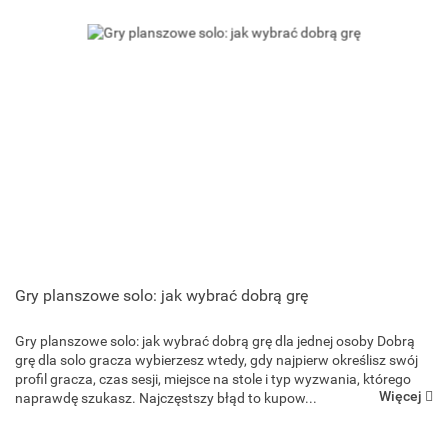
Gry planszowe solo: jak wybrać dobrą grę
Gry planszowe solo: jak wybrać dobrą grę dla jednej osoby Dobrą
grę dla solo gracza wybierzesz wtedy, gdy najpierw określisz swój
profil gracza, czas sesji, miejsce na stole i typ wyzwania, którego
Więcej
naprawdę szukasz. Najczęstszy błąd to kupow...