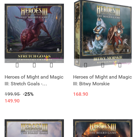
Heroes of Might and Magic
Heroes of Might and Magic
III: Stretch Goals -
III: Bitwy Morskie
Jednostka frakcji
199.95
-25%
168.90
149.90