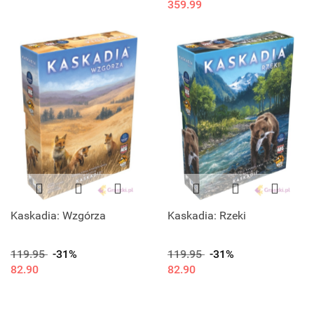
359.99
Kaskadia: Wzgórza
Kaskadia: Rzeki
119.95
-31%
119.95
-31%
82.90
82.90