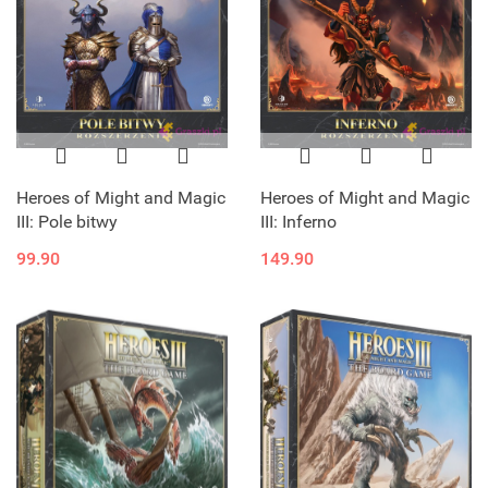
Heroes of Might and Magic
Heroes of Might and Magic
III: Pole bitwy
III: Inferno
99.90
149.90