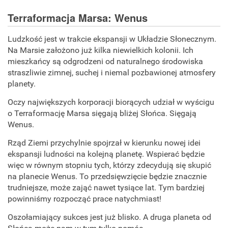
Terraformacja Marsa: Wenus
Ludzkość jest w trakcie ekspansji w Układzie Słonecznym.
Na Marsie założono już kilka niewielkich kolonii. Ich
mieszkańcy są odgrodzeni od naturalnego środowiska
straszliwie zimnej, suchej i niemal pozbawionej atmosfery
planety.
Oczy największych korporacji biorących udział w wyścigu
o Terraformację Marsa sięgają bliżej Słońca. Sięgają
Wenus.
Rząd Ziemi przychylnie spojrzał w kierunku nowej idei
ekspansji ludności na kolejną planetę. Wspierać będzie
więc w równym stopniu tych, którzy zdecydują się skupić
na planecie Wenus. To przedsięwzięcie będzie znacznie
trudniejsze, może zająć nawet tysiące lat. Tym bardziej
powinniśmy rozpocząć prace natychmiast!
Oszołamiający sukces jest już blisko. A druga planeta od