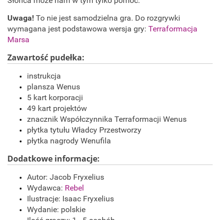
Słońca może nam w tym tylko pomóc.
Uwaga!
To nie jest samodzielna gra. Do rozgrywki
wymagana jest podstawowa wersja gry:
Terraformacja
Marsa
Zawartość pudełka:
instrukcja
plansza Wenus
5 kart korporacji
49 kart projektów
znacznik Współczynnika Terraformacji Wenus
płytka tytułu Władcy Przestworzy
płytka nagrody Wenufila
Dodatkowe informacje:
Autor: Jacob Fryxelius
Wydawca:
Rebel
Ilustracje: Isaac Fryxelius
Wydanie: polskie