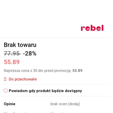
Brak towaru
77.95
-28%
55.89
Najniższa cena z 30 dni przed promocją:
55.89
Do przechowalni
Powiadom gdy produkt będzie dostępny
Opinie
brak ocen
(dodaj)