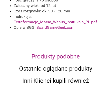
Ilość graczy: 1 - 5 osobób
Zalecany wiek: od 12 lat
Czas rozgrywki: ok. 90 - 120 min
Instrukcja:
Terraformacja_Marsa_Wenus_instrukcja_PL.pdf
Opis w BGG:
BoardGameGeek.com
Produkty podobne
Ostatnio oglądane produkty
Inni Klienci kupili również