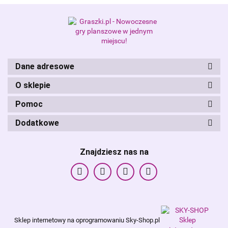
Alis Games – producent gier
planszowych i RPG
Dane adresowe
O sklepie
Pomoc
Dodatkowe
Znajdziesz nas na
Sklep internetowy na oprogramowaniu Sky-Shop.pl