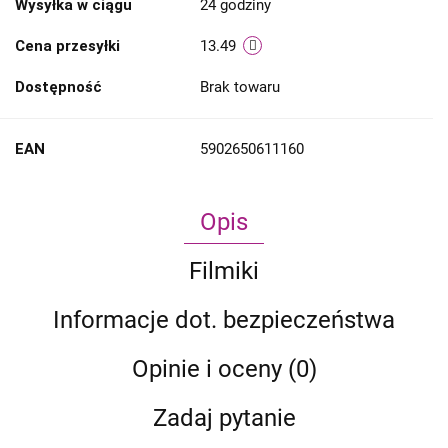
Wysyłka w ciągu
24 godziny
Cena przesyłki
13.49
Dostępność
Brak towaru
EAN
5902650611160
Opis
Filmiki
Informacje dot. bezpieczeństwa
Opinie i oceny (0)
Zadaj pytanie