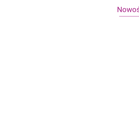
Nowoś
Heroes of
Heroes of
Might and
and Magic 
Magic III:
Przystań
149.90
163.90
Metal Gear Solid: Gra
Inferno
planszowa -
uszkodzone pudełko
499.95
-29%
355.00