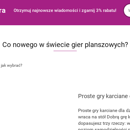
ra
Otrzymuj najnowsze wiadomości i zgarnij 3% rabatu!
Co nowego w świecie gier planszowych?
Proste gry karciane 
Proste gry karciane dla d
wraca na stół Dobrą grę 
dopasujesz trzy rzeczy: w
poziom samodzielności po