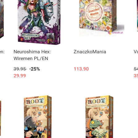
n:
Neuroshima Hex:
ZnaczkoMania
Vo
Wiremen PL/EN
39.95
-25%
113.90
5
29.99
3