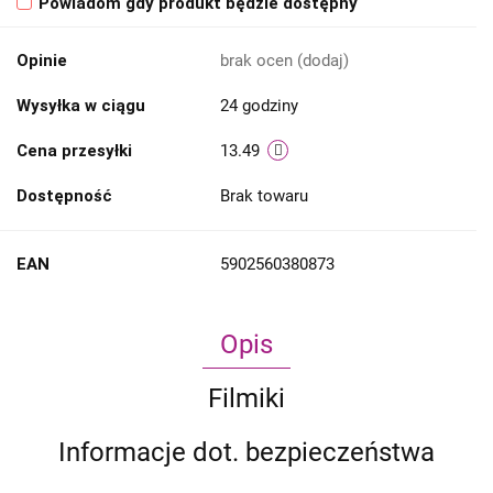
Powiadom gdy produkt będzie dostępny
Opinie
brak ocen
(dodaj)
Wysyłka w ciągu
24 godziny
Cena przesyłki
13.49
Dostępność
Brak towaru
EAN
5902560380873
Opis
Filmiki
Informacje dot. bezpieczeństwa