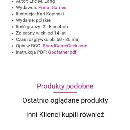
Autor: Eric M. Lang
Wydawca:
Portal Games
Ilustracje: Karl Kopinski
Wydanie: polskie
Ilość graczy: 2 - 5 osobób
Zalecany wiek: od 14 lat
Czas rozgrywki: ok. 60 - 80 min
Opis w BGG:
BoardGameGeek.com
Instrukcja PDF:
Godfather.pdf
Produkty podobne
Ostatnio oglądane produkty
Inni Klienci kupili również