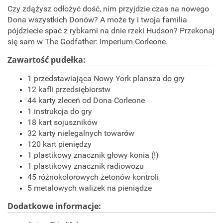
Czy zdążysz odłożyć dość, nim przyjdzie czas na nowego
Dona wszystkich Donów? A może ty i twoja familia
pójdziecie spać z rybkami na dnie rzeki Hudson? Przekonaj
się sam w The Godfather: Imperium Corleone.
Zawartość pudełka:
1 przedstawiająca Nowy York plansza do gry
12 kafli przedsiębiorstw
44 karty zleceń od Dona Corleone
1 instrukcja do gry
18 kart sojuszników
32 karty nielegalnych towarów
120 kart pieniędzy
1 plastikowy znacznik głowy konia (!)
1 plastikowy znacznik radiowozu
45 różnokolorowych żetonów kontroli
5 metalowych walizek na pieniądze
Dodatkowe informacje: