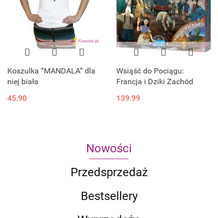
Koszulka “MANDALA” dla
Wsiąść do Pociągu:
niej biała
Francja i Dziki Zachód
45.90
139.99
Nowości
Przedsprzedaż
Bestsellery