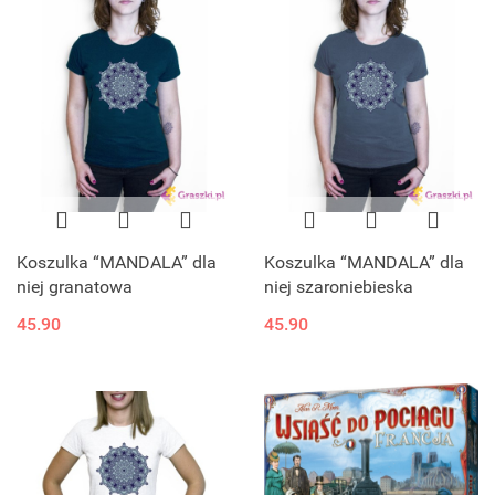
Koszulka “MANDALA” dla
Koszulka “MANDALA” dla
niej granatowa
niej szaroniebieska
45.90
45.90