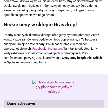
doradztwo, szybka wysyłka, niskie ceny, bezpłatny odbiór zamówienia w
Opolu. Dzięki nam będziesz mógł rozwijać hobby bez wyjścia z domu,
zarazisz wspólną pasją całą rodzinę i znajomych
, odkryjesz nowy
sposób na spędzenie wolnego czasu.
Niskie ceny w sklepie Graszki.pl
Dbamy o naszych klientów, dlatego oferujemy system rabatowy. Załóż
konto, każde zamówienie będzie do niego dopisywane, a Ty będziesz
zdobywał kolejne
stałe rabaty
. Polub nasze profile w mediach
społecznościowych:
Facebook
i
Instagram
. Tam także udostępniamy
kody rabatowe
oraz informacje o
akcjach promocyjnych
. Przy
zamówieniach powyżej 300 zł zamówienie
wysyłamy bezpłatnie
.
Odbiór
w Opolu
jest również bezpłatny.
Dane adresowe