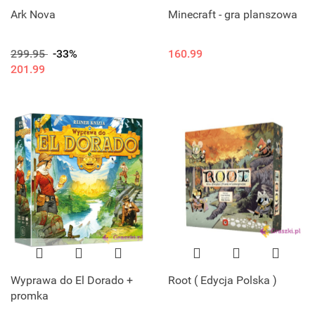
Ark Nova
Minecraft - gra planszowa
299.95
-33%
160.99
201.99
Wyprawa do El Dorado +
Root ( Edycja Polska )
promka