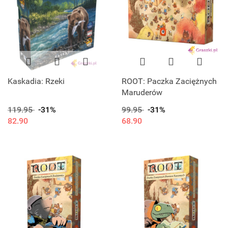
Kaskadia: Rzeki
ROOT: Paczka Zaciężnych
Maruderów
119.95
-31%
99.95
-31%
82.90
68.90