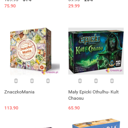
75.90
29.99
ZnaczkoMania
Mały Epicki Cthulhu- Kult
Chaosu
113.90
65.90