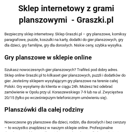
Sklep internetowy z grami
planszowymi - Graszki.pl
Bezpieczny sklep internetowy. Sklep Graszki.pl – gry planszowe, komiksy
paragrafowe, puzzle, koszulki na karty, dodatki do gier planszowych, gry
dla dzieci, gry familijne, gry dla dorosłych. Niskie ceny, szybka wysyłka.
Gry planszowe w sklepie online
Szukasz nowoczesnych gier planszowych? Trafiłeś pod dobry adres.
Sklep online Graszki.pl to kilkaset gier planszowych, puzzli i dodatków do
gier. Jesteśmy sklepem wysyłającym gry planszowe na terenie całej
Polski. Gry wysyłamy do klienta w ciągu 24h. Możesz też odebrać
zamówienie w Opolu przy ul. Koraszewskiego 7-9 lub na ul. Zwycięstwa
20/15 (tylko po wcześniejszym telefonicznym umówieniu się).
Planszówki dla całej rodziny
Nowoczesne gry planszowe dla dzieci, rodzin, dla dorosłych i bez cenzury
– to wszystko znajdziesz w naszym sklepie online. Profesjonalne