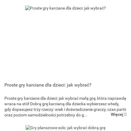
Proste gry karciane dla dzieci: jak wybrać?
Proste gry karciane dla dzieci: jak wybrać małą grę, która naprawdę
Goliath Games
wraca na stół Dobrą grę karcianą dla dziecka wybierzesz wtedy,
gdy dopasujesz trzy rzeczy: wiek i doświadczenie graczy, czas partii
Więcej
oraz poziom samodzielności potrzebny do g...