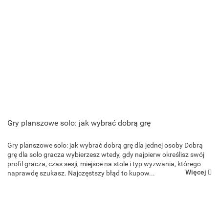
Gry planszowe solo: jak wybrać dobrą grę
Gry planszowe solo: jak wybrać dobrą grę dla jednej osoby Dobrą
grę dla solo gracza wybierzesz wtedy, gdy najpierw określisz swój
profil gracza, czas sesji, miejsce na stole i typ wyzwania, którego
Więcej
naprawdę szukasz. Najczęstszy błąd to kupow...