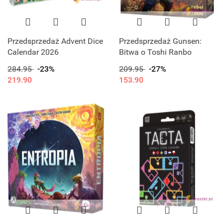
Przedsprzedaż Advent Dice
Przedsprzedaż Gunsen:
Calendar 2026
Bitwa o Toshi Ranbo
284.95
-23%
209.95
-27%
219.90
153.90