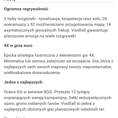
Ogromna regrywalność
3 tryby rozgrywki - rywalizacja, kooperacja oraz solo, 20
scenariuszy z 52 możliwościami przygotowania mapy, 14
asymetrycznych grywalnych frakcji. Voidfall gwarantuje
planszowe emocje na wiele rozgrywek!
4X w grze euro
Epicka strategia kosmiczna z elementami gry 4X.
Minimalna lub zerowa zależność od szczęścia. Gra, która z
najlepszych cech swoich inspiracji tworzy niepowtarzalne,
wielkoskalowe doświadczenie.
Jedna z najlepszych
Ocena 8,6 w serwisie BGG. Przeszło 12 tysięcy
wspierających wersję kampanijną. Setki entuzjastycznych
opinii, grono oddanych fanów. Voidfall to jedna z
najlepszych złożonych gier planszowych ostatnich lat.