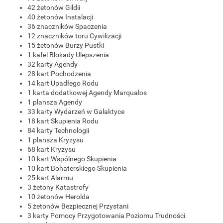
42 żetonów Gildii
40 żetonów Instalacji
36 znaczników Spaczenia
12 znaczników toru Cywilizacji
15 żetonów Burzy Pustki
1 kafel Blokady Ulepszenia
32 karty Agendy
28 kart Pochodzenia
14 kart Upadłego Rodu
1 karta dodatkowej Agendy Marqualos
1 plansza Agendy
33 karty Wydarzeń w Galaktyce
18 kart Skupienia Rodu
84 karty Technologii
1 plansza Kryzysu
68 kart Kryzysu
10 kart Wspólnego Skupienia
10 kart Bohaterskiego Skupienia
25 kart Alarmu
3 żetony Katastrofy
10 żetonów Herolda
5 żetonów Bezpiecznej Przystani
3 karty Pomocy Przygotowania Poziomu Trudności