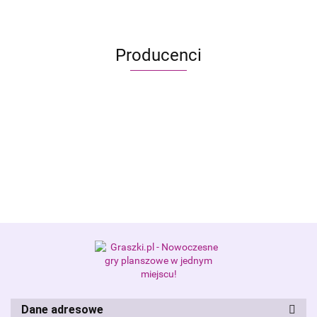
Producenci
Alis Games – producent gier
planszowych i RPG
Dane adresowe