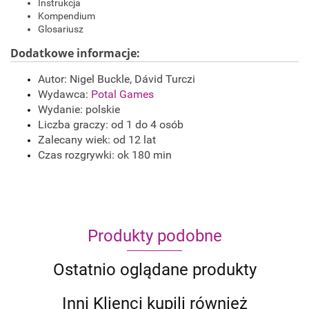
Instrukcja
Kompendium
Glosariusz
Dodatkowe informacje:
Autor: Nigel Buckle, Dávid Turczi
Wydawca:
Potal Games
Wydanie: polskie
Liczba graczy: od 1 do 4 osób
Zalecany wiek: od 12 lat
Czas rozgrywki: ok 180 min
Produkty podobne
Ostatnio oglądane produkty
Inni Klienci kupili również