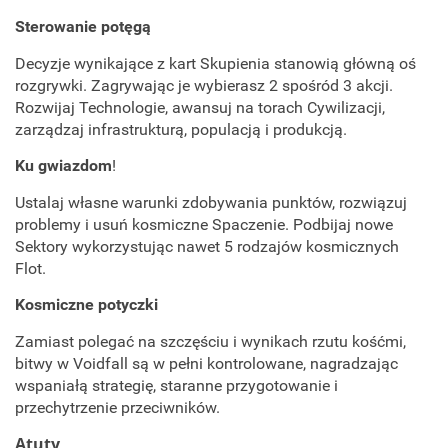
Sterowanie potęgą
Decyzje wynikające z kart Skupienia stanowią główną oś
rozgrywki. Zagrywając je wybierasz 2 spośród 3 akcji.
Rozwijaj Technologie, awansuj na torach Cywilizacji,
zarządzaj infrastrukturą, populacją i produkcją.
Ku gwiazdom
!
Ustalaj własne warunki zdobywania punktów, rozwiązuj
problemy i usuń kosmiczne Spaczenie. Podbijaj nowe
Sektory wykorzystując nawet 5 rodzajów kosmicznych
Flot.
Kosmiczne potyczki
Zamiast polegać na szczęściu i wynikach rzutu kośćmi,
bitwy w Voidfall są w pełni kontrolowane, nagradzając
wspaniałą strategię, staranne przygotowanie i
przechytrzenie przeciwników.
Atuty