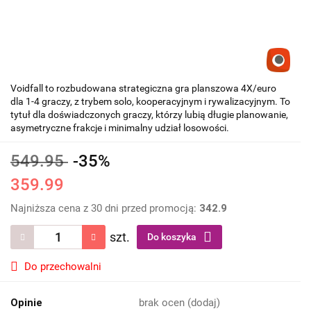
Voidfall to rozbudowana strategiczna gra planszowa 4X/euro
dla 1-4 graczy, z trybem solo, kooperacyjnym i rywalizacyjnym. To
tytuł dla doświadczonych graczy, którzy lubią długie planowanie,
asymetryczne frakcje i minimalny udział losowości.
549.95
-35%
359.99
Najniższa cena z 30 dni przed promocją:
342.9
szt.
Do koszyka
Do przechowalni
Opinie
brak ocen
(dodaj)