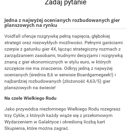
Zadaj pytanie
Jedna z najwyżej ocenianych rozbudowanych gier
planszowych na rynku
Voidfall oferuje rozgrywkę pełną napięcia, głębokiej
strategii oraz niezwykłych możliwości. Pełnymi garściami
czerpie z gatunku gier 4X, łącząc strategiczny rozmach z
zarządzaniem zasobami, trudnymi decyzjami i rozgrywką
znaną z gier ekonomicznych w stylu euro, w których
szczęście nie ma znaczenia. Odkryj jedną z najwyżej
ocenianych (średnia 8,6 w serwisie Boardgamegeek!) i
najbardziej rozbudowanych (złożoność 4,63/5) gier
planszowych na świecie!
Na czele Wielkiego Rodu
Jako przywódca niezłomnego Wielkiego Rodu rozegrasz
trzy Cykle, z których każdy wiąże się z przełomowym
Wydarzeniem w Galaktyce i określoną liczbą kart
Skupienia, które można zagrać.