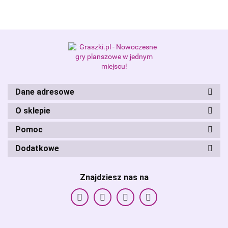
Alis Games – producent gier
planszowych i RPG
Dane adresowe
O sklepie
Pomoc
Dodatkowe
Znajdziesz nas na