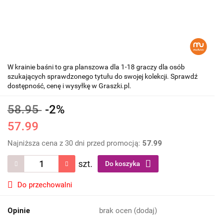
W krainie baśni to gra planszowa dla 1-18 graczy dla osób
szukających sprawdzonego tytułu do swojej kolekcji. Sprawdź
dostępność, cenę i wysyłkę w Graszki.pl.
58.95
-2%
57.99
Najniższa cena z 30 dni przed promocją:
57.99
szt.
Do koszyka
Do przechowalni
Opinie
brak ocen
(dodaj)