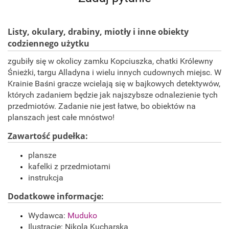
Listy, okulary, drabiny, miotły i inne obiekty
codziennego użytku
zgubiły się w okolicy zamku Kopciuszka, chatki Królewny
Śnieżki, targu Alladyna i wielu innych cudownych miejsc. W
Krainie Baśni gracze wcielają się w bajkowych detektywów,
których zadaniem będzie jak najszybsze odnalezienie tych
przedmiotów. Zadanie nie jest łatwe, bo obiektów na
planszach jest całe mnóstwo!
Zawartość pudełka:
plansze
kafelki z przedmiotami
instrukcja
Dodatkowe informacje:
Wydawca:
Muduko
Ilustracje: Nikola Kucharska