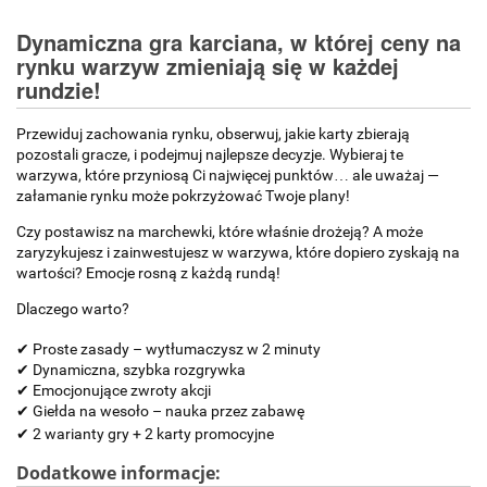
Dynamiczna gra karciana, w której ceny na
rynku warzyw zmieniają się w każdej
rundzie!
Przewiduj zachowania rynku, obserwuj, jakie karty zbierają
pozostali gracze, i podejmuj najlepsze decyzje. Wybieraj te
warzywa, które przyniosą Ci najwięcej punktów… ale uważaj —
załamanie rynku może pokrzyżować Twoje plany!
Czy postawisz na marchewki, które właśnie drożeją? A może
zaryzykujesz i zainwestujesz w warzywa, które dopiero zyskają na
wartości? Emocje rosną z każdą rundą!
Dlaczego warto?
✔ Proste zasady – wytłumaczysz w 2 minuty
✔ Dynamiczna, szybka rozgrywka
✔ Emocjonujące zwroty akcji
✔ Giełda na wesoło – nauka przez zabawę
✔ 2 warianty gry + 2 karty promocyjne
Dodatkowe informacje: