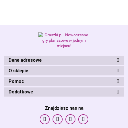
Alis Games – producent gier
planszowych i RPG
Dane adresowe
O sklepie
Pomoc
Dodatkowe
Znajdziesz nas na