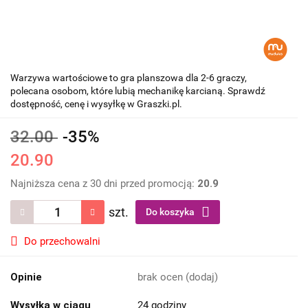
Warzywa wartościowe to gra planszowa dla 2-6 graczy,
polecana osobom, które lubią mechanikę karcianą. Sprawdź
dostępność, cenę i wysyłkę w Graszki.pl.
32.00
-35%
20.90
Najniższa cena z 30 dni przed promocją:
20.9
szt.
Do koszyka
Do przechowalni
Opinie
brak ocen
(dodaj)
Wysyłka w ciągu
24 godziny