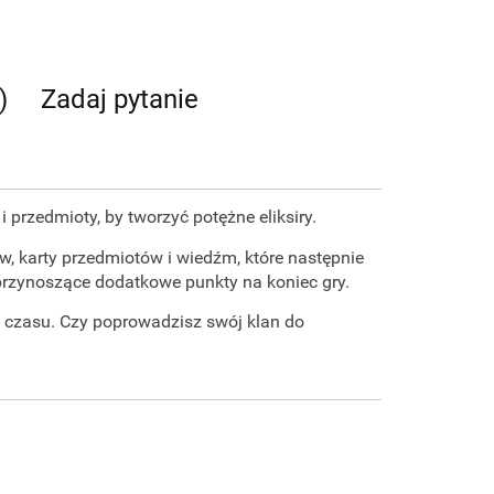
)
Zadaj pytanie
przedmioty, by tworzyć potężne eliksiry.
w, karty przedmiotów i wiedźm, które następnie
 przynoszące dodatkowe punkty na koniec gry.
 czasu. Czy poprowadzisz swój klan do