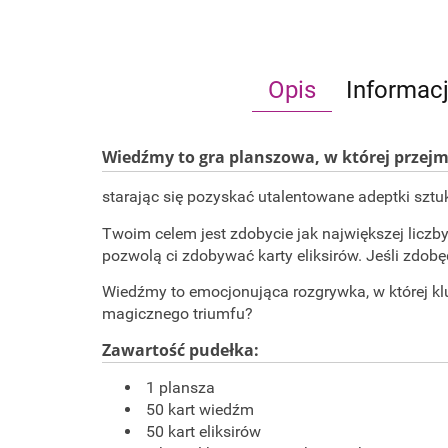
Opis
Informac
Wiedźmy to gra planszowa, w której przej
starając się pozyskać utalentowane adeptki sztu
Twoim celem jest zdobycie jak największej liczb
pozwolą ci zdobywać karty eliksirów. Jeśli zdob
Wiedźmy to emocjonująca rozgrywka, w której kl
magicznego triumfu?
Zawartość pudełka:
1 plansza
50 kart wiedźm
50 kart eliksirów