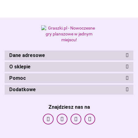
Alis Games – producent gier
planszowych i RPG
Dane adresowe
O sklepie
Pomoc
Dodatkowe
Znajdziesz nas na