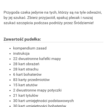
Przygoda czeka jedynie na tych, którzy są na tyle odważni,
by jej szukać. Zbierz przyjaciół, spakuj plecak i ruszaj
szukać szczęścia podczas podróży przez Śródziemie!
Zawartość pudełka:
kompendium zasad
instrukcja
22 dwustronne kafelki mapy
28 kart obrażeń
28 kart strachu
6 kart bohaterów
83 karty przedmiotów
15 kart atutów
2 dwustronne mapy potyczki
21 kart tytułów
30 kart umiejętności podstawowych
30 kart umiejętności bohaterów