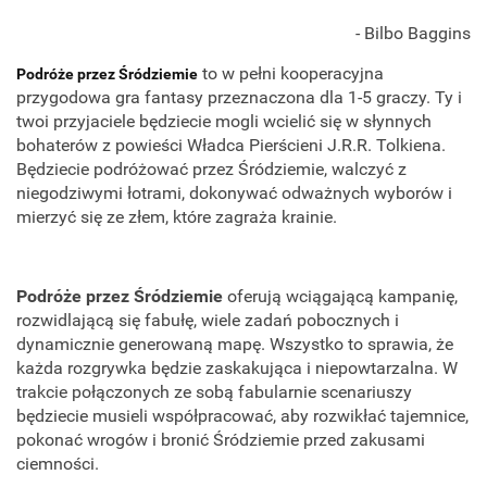
- Bilbo Baggins
to w pełni kooperacyjna
Podróże przez Śródziemie
przygodowa gra fantasy przeznaczona dla 1-5 graczy. Ty i
twoi przyjaciele będziecie mogli wcielić się w słynnych
bohaterów z powieści Władca Pierścieni J.R.R. Tolkiena.
Będziecie podróżować przez Śródziemie, walczyć z
niegodziwymi łotrami, dokonywać odważnych wyborów i
mierzyć się ze złem, które zagraża krainie.
Podróże przez Śródziemie
oferują wciągającą kampanię,
rozwidlającą się fabułę, wiele zadań pobocznych i
dynamicznie generowaną mapę. Wszystko to sprawia, że
każda rozgrywka będzie zaskakująca i niepowtarzalna. W
trakcie połączonych ze sobą fabularnie scenariuszy
będziecie musieli współpracować, aby rozwikłać tajemnice,
pokonać wrogów i bronić Śródziemie przed zakusami
ciemności.