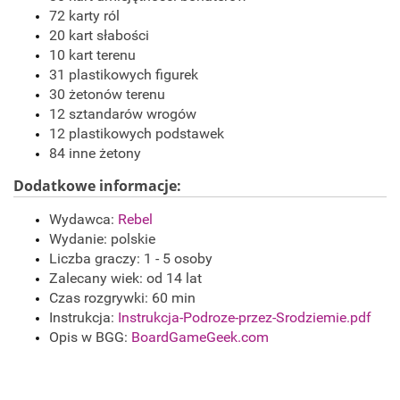
72 karty ról
20 kart słabości
10 kart terenu
31 plastikowych figurek
30 żetonów terenu
12 sztandarów wrogów
12 plastikowych podstawek
84 inne żetony
Dodatkowe informacje:
Wydawca:
Rebel
Wydanie: polskie
Liczba graczy: 1 - 5 osoby
Zalecany wiek: od 14 lat
Czas rozgrywki: 60 min
Instrukcja:
Instrukcja-Podroze-przez-Srodziemie.pdf
Opis w BGG:
BoardGameGeek.com