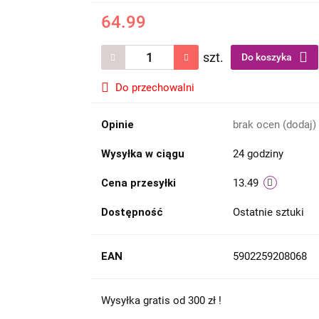
64.99
szt.
Do koszyka
Do przechowalni
Opinie
brak ocen
(dodaj)
Wysyłka w ciągu
24 godziny
Cena przesyłki
13.49
Dostępność
Ostatnie sztuki
EAN
5902259208068
Wysyłka gratis od 300 zł !