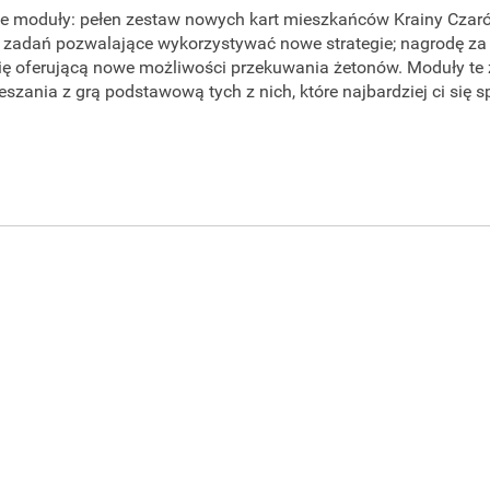
 moduły: pełen zestaw nowych kart mieszkańców Krainy Czarów,
 zadań pozwalające wykorzystywać nowe strategie; nagrodę za
ię oferującą nowe możliwości przekuwania żetonów. Moduły te
eszania z grą podstawową tych z nich, które najbardziej ci się 