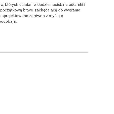
 których działanie kładzie nacisk na odłamki i
 początkową bitwę, zachęcającą do wygrania
 zaprojektowano zarówno z myślą o
spodobają.