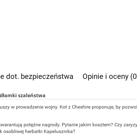
je dot. bezpieczeństwa
Opinie i oceny (0
Odłamki szaleństwa
y w prowadzenie wojny. Kot z Cheshire proponuje, by pozwolili
gwarantują potężne nagrody. Pytanie jakim kosztem? Czy zaryzy
k osobliwej herbatki Kapelusznika?