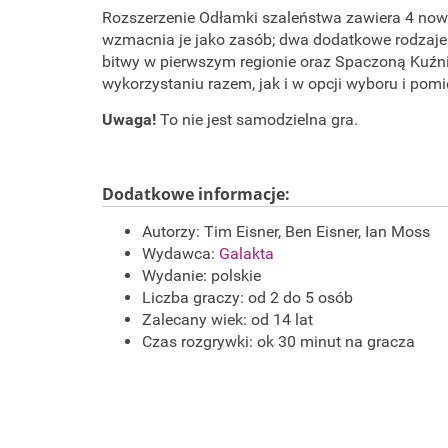
Rozszerzenie Odłamki szaleństwa zawiera 4 nowe
wzmacnia je jako zasób; dwa dodatkowe rodzaje
bitwy w pierwszym regionie oraz Spaczoną Kuźn
wykorzystaniu razem, jak i w opcji wyboru i pomi
Uwaga!
To nie jest samodzielna gra.
Dodatkowe informacje:
Autorzy: Tim Eisner, Ben Eisner, Ian Moss
Wydawca:
Galakta
Wydanie: polskie
Liczba graczy: od 2 do 5 osób
Zalecany wiek: od 14 lat
Czas rozgrywki: ok 30 minut na gracza