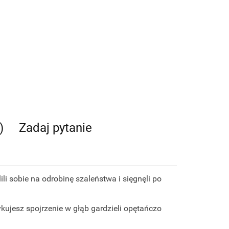
)
Zadaj pytanie
 sobie na odrobinę szaleństwa i sięgnęli po
kujesz spojrzenie w głąb gardzieli opętańczo