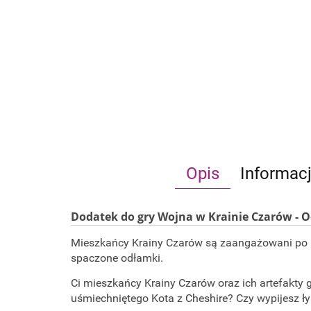
Opis
Informac
Dodatek do gry Wojna w Krainie Czarów - 
Mieszkańcy Krainy Czarów są zaangażowani po usz
spaczone odłamki.
Ci mieszkańcy Krainy Czarów oraz ich artefakty 
uśmiechniętego Kota z Cheshire? Czy wypijesz ły