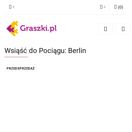
(
0
)
Zaloguj się
Zarejestruj się
Dodaj zgłoszenie
Zgody cookies
Wsiąść do Pociągu: Berlin
PRZEDSPRZEDAŻ