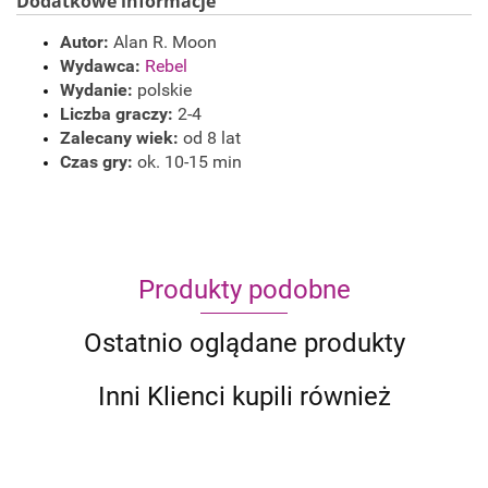
Dodatkowe informacje
Autor:
Alan R. Moon
Wydawca:
Rebel
Wydanie:
polskie
Liczba graczy:
2-4
Zalecany wiek:
od 8 lat
Czas gry:
ok. 10-15 min
Produkty podobne
Ostatnio oglądane produkty
Inni Klienci kupili również