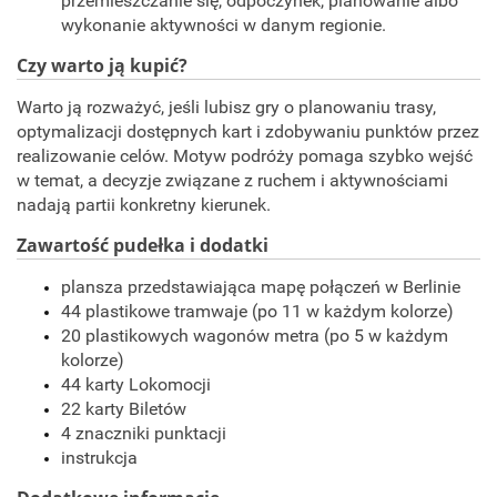
przemieszczanie się, odpoczynek, planowanie albo
wykonanie aktywności w danym regionie.
Czy warto ją kupić?
Warto ją rozważyć, jeśli lubisz gry o planowaniu trasy,
optymalizacji dostępnych kart i zdobywaniu punktów przez
realizowanie celów. Motyw podróży pomaga szybko wejść
w temat, a decyzje związane z ruchem i aktywnościami
nadają partii konkretny kierunek.
Zawartość pudełka i dodatki
plansza przedstawiająca mapę połączeń w Berlinie
44 plastikowe tramwaje (po 11 w każdym kolorze)
20 plastikowych wagonów metra (po 5 w każdym
kolorze)
44 karty Lokomocji
22 karty Biletów
4 znaczniki punktacji
instrukcja