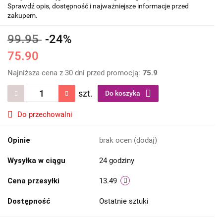
Sprawdź opis, dostępność i najważniejsze informacje przed
zakupem.
99.95
-24%
75.90
Najniższa cena z 30 dni przed promocją:
75.9
szt.
Do koszyka
Do przechowalni
Opinie
brak ocen
(dodaj)
Wysyłka w ciągu
24 godziny
Cena przesyłki
13.49
Dostępność
Ostatnie sztuki