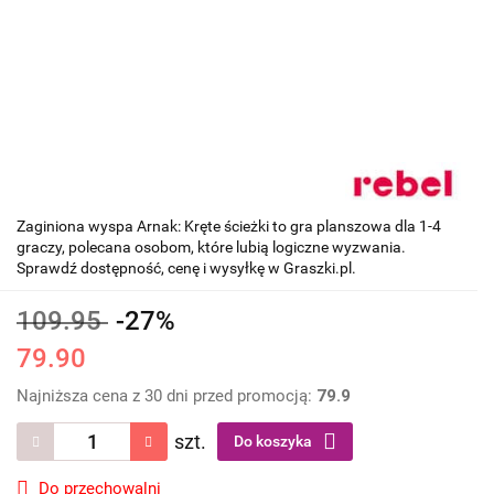
Zaginiona wyspa Arnak: Kręte ścieżki to gra planszowa dla 1-4
graczy, polecana osobom, które lubią logiczne wyzwania.
Sprawdź dostępność, cenę i wysyłkę w Graszki.pl.
109.95
-27%
79.90
Najniższa cena z 30 dni przed promocją:
79.9
szt.
Do koszyka
Do przechowalni