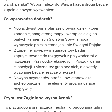
wzrok pająka? Wybór należy do Was, a każda droga będzie
zupełnie nowym wyzwaniem!
Co wprowadza dodatek?
Nową, dwustronną planszę główną, dzięki której
zbadacie jasną stronę mapy i wdrapiecie się po
białych kamieniach Świątyni Sowy, a nocą
wyruszycie przez ciemne jaskinie Świątyni Pająka.
2 zupełnie nowe, wymagające tory badań
zaprojektowane do rozgrywek z przywódcami z
rozszerzeń Przywódcy ekspedycji i Poszukiwania
ekspedycji. (Można też grać bez nich, ale wtedy
wyzwanie będzie jeszcze większe!)
Nowych asystentów, strażników, stanowiska
archeologiczne i inne elementy urozmaicające
rozgrywkę.
Czym jest Zaginiona wyspa Arnak?
To przygodowa gra łącząca mechaniki budowania talii i