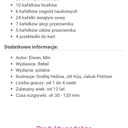
10 kafelków bożków
6 kafelków nagród naukowych
24 kafelki świątyni sowy
7 kafelków akcji przeciwnika
5 kafelków celów przeciwnika
4 przekładki do kart
Dodatkowe informacje:
Autor: Elwen, Mín
Wydawca:
Rebel
Wydanie: polskie
Ilustracje: Ondřej Hrdina, Jiří Kůs, Jakub Politzer
Liczba graczy: od 1 do 4 osób
Zalecany wiek: od 12 lat
Czas rozgrywki: ok 30 - 120 min