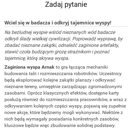
Zadaj pytanie
Wciel się w badacza i odkryj tajemnice wyspy!
Na bezludnej wyspie wśród nieznanych wód badacze
odkryli ślady wielkiej cywilizacji. Poprowadź wyprawę, by
zbadać nieznane zakątki, odnaleźć zaginione artefakty,
stawić czoła budzącym grozę strażnikom i poznać
tajemnicę, którą skrywa wyspa.
Zaginiona wyspa Arnak
to gra łącząca mechaniki
budowania talii i rozmieszczania robotników. Uczestnicy
będą eksplorować kolejne zakątki planszy i odkrywać
nieznane tereny, umiejętnie zarządzając zgromadzonymi
zasobami. Oprócz klasycznych efektów, dostępne karty
posłużą również do rozmieszczania pracowników, a wraz z
odkrywaniem kolejnych części wyspy, pojawią się zupełnie
nowe akcje, które będziemy mogli wykonywać. Niektóre z
nich będą wymagały posiadania konkretnych zasobów,
kluczowe będzie więc zbudowanie solidnej podstawy.