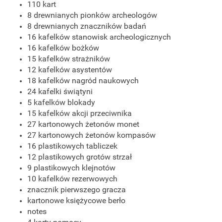
110 kart
8 drewnianych pionków archeologów
8 drewnianych znaczników badań
16 kafelków stanowisk archeologicznych
16 kafelków bożków
15 kafelków strażników
12 kafelków asystentów
18 kafelków nagród naukowych
24 kafelki świątyni
5 kafelków blokady
15 kafelków akcji przeciwnika
27 kartonowych żetonów monet
27 kartonowych żetonów kompasów
16 plastikowych tabliczek
12 plastikowych grotów strzał
9 plastikowych klejnotów
10 kafelków rezerwowych
znacznik pierwszego gracza
kartonowe księżycowe berło
notes