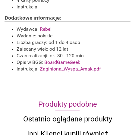
4 karty pomocy
instrukcja
Dodatkowe informacje:
Wydawca:
Rebel
Wydanie: polskie
Liczba graczy: od 1 do 4 osób
Zalecany wiek: od 12 lat
Czas realizacji: ok. 30 - 120 min
Opis w BGG:
BoardGameGeek
Instrukcja:
Zaginiona_Wyspa_Arnak.pdf
Produkty podobne
Ostatnio oglądane produkty
Inni Klienci kupili również