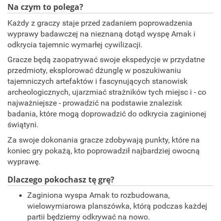
Na czym to polega?
Każdy z graczy staje przed zadaniem poprowadzenia
wyprawy badawczej na nieznaną dotąd wyspę Arnak i
odkrycia tajemnic wymarłej cywilizacji.
Gracze będą zaopatrywać swoje ekspedycje w przydatne
przedmioty, eksplorować dżunglę w poszukiwaniu
tajemniczych artefaktów i fascynujących stanowisk
archeologicznych, ujarzmiać strażników tych miejsc i - co
najważniejsze - prowadzić na podstawie znalezisk
badania, które mogą doprowadzić do odkrycia zaginionej
świątyni.
Za swoje dokonania gracze zdobywają punkty, które na
koniec gry pokażą, kto poprowadził najbardziej owocną
wyprawę.
Dlaczego pokochasz tę grę?
Zaginiona wyspa Arnak to rozbudowana,
wielowymiarowa planszówka, którą podczas każdej
partii będziemy odkrywać na nowo.