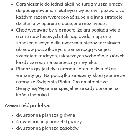
Ograniczenie do jednej akcji na turę zmusza graczy
do podejmowania niełatwych wyborów i pozwala za
każdym razem wypracować zupełnie inną strategię
działania w oparciu o dostępne możliwości.
Choć wydawać by się mogło, że gra posiada wiele
elementów losowych, tak naprawdę mają one
znaczenie jedynie dla tworzenia niepowtarzalnych
układów początkowych. Sama rozgrywka jest
szeregiem trudnych, taktycznych wyborów, z których
każdy zaważy na ostatecznym wyniku.
Plansza gry jest dwustronna i oferuje dwa różne
warianty gry. Na początku zalecamy skorzystanie ze
strony ze Świątynią Ptaka. Gra na stronie ze
Świątynią Węża ma specjalne zasady opisane na
końcu instrukcji.
Zawartość pudełka:
dwustronna plansza główna
4 dwustronne planszetki graczy
dwustronna plansza zasobów