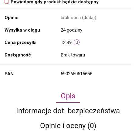
Powiadom gdy produkt będzie dostępny
Opinie
brak ocen
(dodaj)
Wysyłka w ciągu
24 godziny
Cena przesyłki
13.49
Dostępność
Brak towaru
EAN
5902650615656
Opis
Informacje dot. bezpieczeństwa
Opinie i oceny (0)